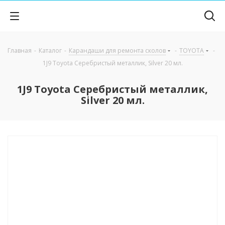
Главная
-
Каталог
-
Карандаши для ремонта сколов
-
TOYOTA
-
1J9 Toyota Серебристый металлик, Silver 20 мл.
1J9 Toyota Серебристый металлик,
Silver 20 мл.