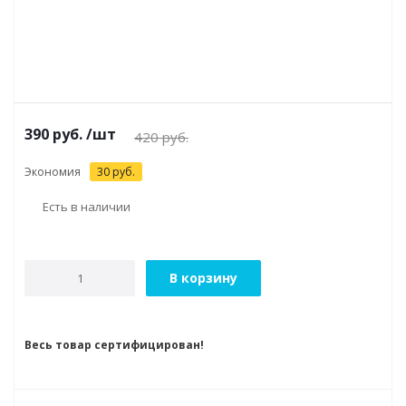
390
руб.
/шт
420
руб.
Экономия
30
руб.
Есть в наличии
В корзину
Весь товар сертифицирован!