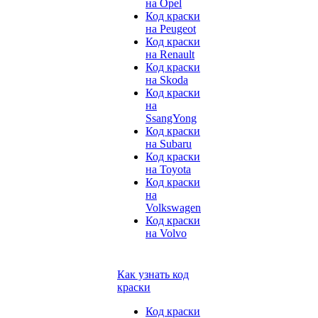
на Opel
Код краски
на Peugeot
Код краски
на Renault
Код краски
на Skoda
Код краски
на
SsangYong
Код краски
на Subaru
Код краски
на Toyota
Код краски
на
Volkswagen
Код краски
на Volvo
Как узнать код
краски
Код краски