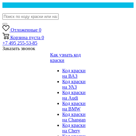
Отложенные
0
Корзина
пуста
0
+7 495 255-53-85
Заказать звонок
Как узнать код
краски
Код краски
на ВАЗ
Код краски
на УАЗ
Код краски
на Audi
Код краски
на BMW
Код краски
на Changan
Код краски
на Chery