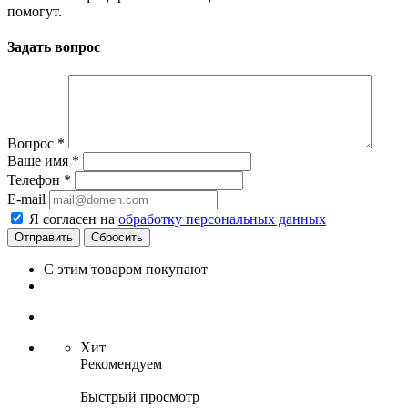
помогут.
Задать вопрос
Вопрос
*
Ваше имя
*
Телефон
*
E-mail
Я согласен на
обработку персональных данных
Сбросить
С этим товаром покупают
Хит
Рекомендуем
Быстрый просмотр