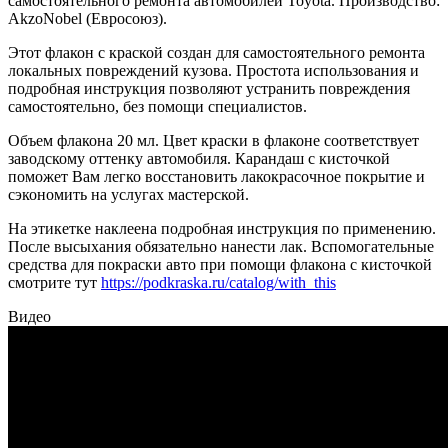
самостоятельного ремонта автомобилей Toyota. Производство:
AkzoNobel (Евросоюз).
Этот флакон с краской создан для самостоятельного ремонта
локальных повреждений кузова. Простота использования и
подробная инструкция позволяют устранить повреждения
самостоятельно, без помощи специалистов.
Объем флакона 20 мл. Цвет краски в флаконе соответствует
заводскому оттенку автомобиля. Карандаш с кисточкой
поможет Вам легко восстановить лакокрасочное покрытие и
сэкономить на услугах мастерской.
На этикетке наклеена подробная инструкция по применению.
После высыхания обязательно нанести лак. Вспомогательные
средства для покраски авто при помощи флакона с кисточкой
смотрите тут
https://podkraska.ru/catalog/with_this
Видео