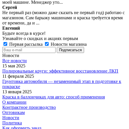
моей машине. Менеджер уто...
Сергей
Не первый раз (можно даже сказать не первый год) работаю с
магазином. Сам барыжу машинами и краска требуется время
от времени, да и ...
Евгений
Будьте всегда в курсе!
Узнавайте о скидках и акциях первым
Первая рассылка
Новости магазина
Новости
Все новости
15 мая 2025
Полировальные круги: эффективное восстановление ЛКП
11 февраля 2025
Грунтовка автомобиля — незаменимый этап в подготовке к
покраске
13 января 2025
Краска в баллончиках для авто: способ применения
О компании
Контрактное производство
Оптовикам
Новости
Политика
Как оформить заказ