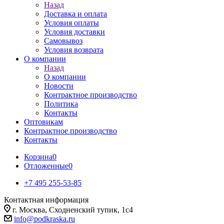
Назад
Доставка и оплата
Условия оплаты
Условия доставки
Самовывоз
Условия возврата
О компании
Назад
О компании
Новости
Контрактное производство
Политика
Контакты
Оптовикам
Контрактное производство
Контакты
Корзина
0
Отложенные
0
+7 495 255-53-85
Контактная информация
г. Москва, Сходненский тупик, 1с4
info@podkraska.ru