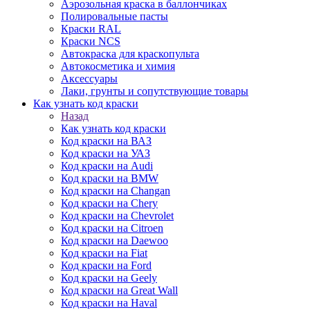
Аэрозольная краска в баллончиках
Полировальные пасты
Краски RAL
Краски NCS
Автокраска для краскопульта
Автокосметика и химия
Аксессуары
Лаки, грунты и сопутствующие товары
Как узнать код краски
Назад
Как узнать код краски
Код краски на ВАЗ
Код краски на УАЗ
Код краски на Audi
Код краски на BMW
Код краски на Changan
Код краски на Chery
Код краски на Chevrolet
Код краски на Citroen
Код краски на Daewoo
Код краски на Fiat
Код краски на Ford
Код краски на Geely
Код краски на Great Wall
Код краски на Haval