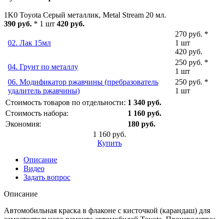
1K0 Toyota Серый металлик, Metal Stream 20 мл.
390 руб.
* 1 шт
420 руб.
270 руб. *
02. Лак 15мл
1 шт
420 руб.
250 руб. *
04. Грунт по металлу
1 шт
06. Модификатор ржавчины (пребразователь
250 руб. *
удалитель ржавчины)
1 шт
Стоимость товаров по отдельности:
1 340 руб.
Стоимость набора:
1 160 руб.
Экономия:
180 руб.
1 160 руб.
Купить
Описание
Видео
Задать вопрос
Описание
Автомобильная краска в флаконе с кисточкой (карандаш) для