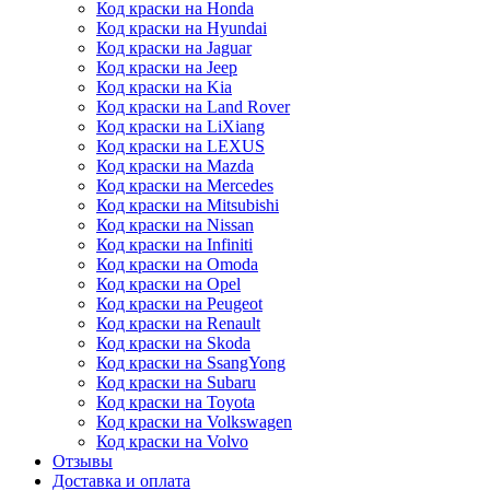
Код краски на Honda
Код краски на Hyundai
Код краски на Jaguar
Код краски на Jeep
Код краски на Kia
Код краски на Land Rover
Код краски на LiXiang
Код краски на LEXUS
Код краски на Mazda
Код краски на Mercedes
Код краски на Mitsubishi
Код краски на Nissan
Код краски на Infiniti
Код краски на Omoda
Код краски на Opel
Код краски на Peugeot
Код краски на Renault
Код краски на Skoda
Код краски на SsangYong
Код краски на Subaru
Код краски на Toyota
Код краски на Volkswagen
Код краски на Volvo
Отзывы
Доставка и оплата