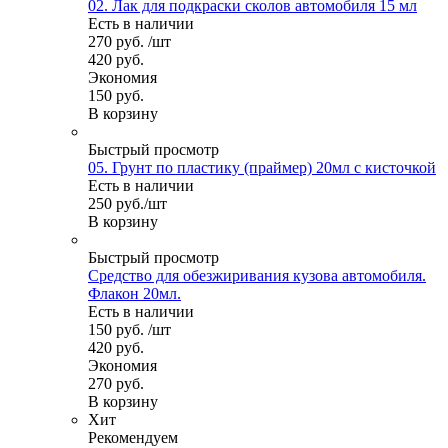
02. Лак для подкраски сколов автомобиля 15 мл
Есть в наличии
270
руб.
/шт
420
руб.
Экономия
150
руб.
В корзину
Быстрый просмотр
05. Грунт по пластику (праймер) 20мл с кисточкой
Есть в наличии
250
руб.
/шт
В корзину
Быстрый просмотр
Средство для обезжиривания кузова автомобиля.
Флакон 20мл.
Есть в наличии
150
руб.
/шт
420
руб.
Экономия
270
руб.
В корзину
Хит
Рекомендуем