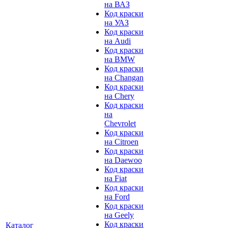
на ВАЗ
Код краски
на УАЗ
Код краски
на Audi
Код краски
на BMW
Код краски
на Changan
Код краски
на Chery
Код краски
на
Chevrolet
Код краски
на Citroen
Код краски
на Daewoo
Код краски
на Fiat
Код краски
на Ford
Код краски
на Geely
Код краски
Каталог