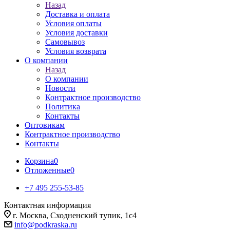
Назад
Доставка и оплата
Условия оплаты
Условия доставки
Самовывоз
Условия возврата
О компании
Назад
О компании
Новости
Контрактное производство
Политика
Контакты
Оптовикам
Контрактное производство
Контакты
Корзина
0
Отложенные
0
+7 495 255-53-85
Контактная информация
г. Москва, Сходненский тупик, 1с4
info@podkraska.ru