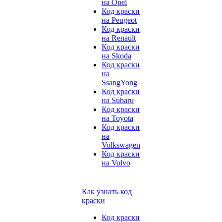
на Opel
Код краски
на Peugeot
Код краски
на Renault
Код краски
на Skoda
Код краски
на
SsangYong
Код краски
на Subaru
Код краски
на Toyota
Код краски
на
Volkswagen
Код краски
на Volvo
Как узнать код
краски
Код краски