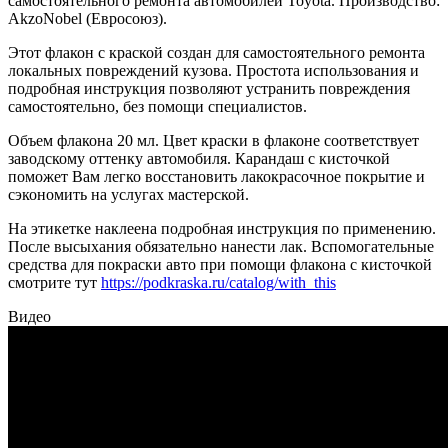
самостоятельного ремонта автомобилей Toyota. Производство:
AkzoNobel (Евросоюз).
Этот флакон с краской создан для самостоятельного ремонта
локальных повреждений кузова. Простота использования и
подробная инструкция позволяют устранить повреждения
самостоятельно, без помощи специалистов.
Объем флакона 20 мл. Цвет краски в флаконе соответствует
заводскому оттенку автомобиля. Карандаш с кисточкой
поможет Вам легко восстановить лакокрасочное покрытие и
сэкономить на услугах мастерской.
На этикетке наклеена подробная инструкция по применению.
После высыхания обязательно нанести лак. Вспомогательные
средства для покраски авто при помощи флакона с кисточкой
смотрите тут
https://podkraska.ru/catalog/with_this
Видео