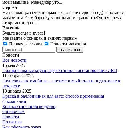
моей машине. Менеджер уто...
Сергей
Не первый раз (можно даже сказать не первый год) работаю с
магазином. Сам барыжу машинами и краска требуется время
от времени, да и ...
Евгений
Будьте всегда в курсе!
Узнавайте о скидках и акциях первым
Первая рассылка
Новости магазина
Новости
Все новости
15 мая 2025
Полировальные круги: эффективное восстановление ЛКП
11 февраля 2025
Грунтовка автомобиля — незаменимый этап в подготовке к
покраске
13 января 2025
Краска в баллончиках для авто: способ применения
О компании
Контрактное производство
Оптовикам
Новости
Политика
Как оформить заказ