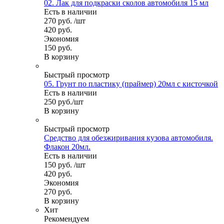
02. Лак для подкраски сколов автомобиля 15 мл
Есть в наличии
270
руб.
/шт
420
руб.
Экономия
150
руб.
В корзину
Быстрый просмотр
05. Грунт по пластику (праймер) 20мл с кисточкой
Есть в наличии
250
руб.
/шт
В корзину
Быстрый просмотр
Средство для обезжиривания кузова автомобиля.
Флакон 20мл.
Есть в наличии
150
руб.
/шт
420
руб.
Экономия
270
руб.
В корзину
Хит
Рекомендуем