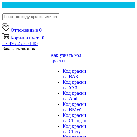
Отложенные
0
Корзина
пуста
0
+7 495 255-53-85
Заказать звонок
Как узнать код
краски
Код краски
на ВАЗ
Код краски
на УАЗ
Код краски
на Audi
Код краски
на BMW
Код краски
на Changan
Код краски
на Chery