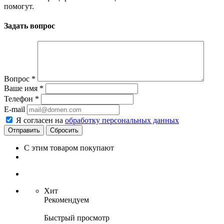
помогут.
Задать вопрос
Вопрос
*
Ваше имя
*
Телефон
*
E-mail
Я согласен на
обработку персональных данных
Сбросить
С этим товаром покупают
Хит
Рекомендуем
Быстрый просмотр