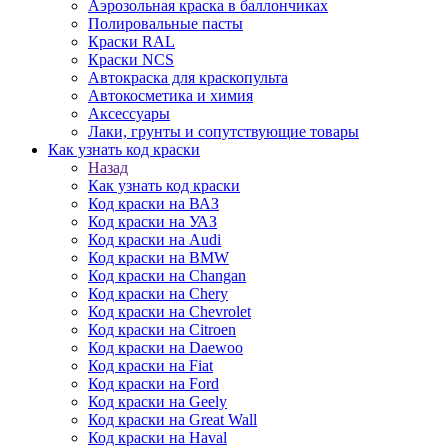
Аэрозольная краска в баллончиках
Полировальные пасты
Краски RAL
Краски NCS
Автокраска для краскопульта
Автокосметика и химия
Аксессуары
Лаки, грунты и сопутствующие товары
Как узнать код краски
Назад
Как узнать код краски
Код краски на ВАЗ
Код краски на УАЗ
Код краски на Audi
Код краски на BMW
Код краски на Changan
Код краски на Chery
Код краски на Chevrolet
Код краски на Citroen
Код краски на Daewoo
Код краски на Fiat
Код краски на Ford
Код краски на Geely
Код краски на Great Wall
Код краски на Haval