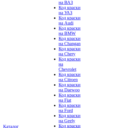
на ВАЗ
Код краски
на УАЗ
Код краски
на Audi
Код краски
на BMW
Код краски
на Changan
Код краски
на Chery
Код краски
на
Chevrolet
Код краски
на Citroen
Код краски
на Daewoo
Код краски
на Fiat
Код краски
на Ford
Код краски
на Geely
Код краски
Каталог