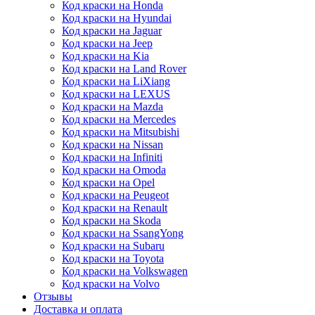
Код краски на Honda
Код краски на Hyundai
Код краски на Jaguar
Код краски на Jeep
Код краски на Kia
Код краски на Land Rover
Код краски на LiXiang
Код краски на LEXUS
Код краски на Mazda
Код краски на Mercedes
Код краски на Mitsubishi
Код краски на Nissan
Код краски на Infiniti
Код краски на Omoda
Код краски на Opel
Код краски на Peugeot
Код краски на Renault
Код краски на Skoda
Код краски на SsangYong
Код краски на Subaru
Код краски на Toyota
Код краски на Volkswagen
Код краски на Volvo
Отзывы
Доставка и оплата