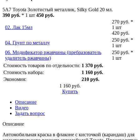
5A7 Toyota Золотистый металлик, Silky Gold 20 мл.
390 руб.
* 1 шт
450 руб.
270 руб. *
02. Лак 15мл
1 шт
420 руб.
250 руб. *
04. Грунт по металлу
1 шт
06. Модификатор ржавчины (пребразователь
250 руб. *
удалитель ржавчины)
1 шт
Стоимость товаров по отдельности:
1 370 руб.
Стоимость набора:
1 160 руб.
Экономия:
210 руб.
1 160 руб.
Купить
Описание
Видео
Задать вопрос
Описание
Автомобильная краска в флаконе с кисточкой (карандаш) для