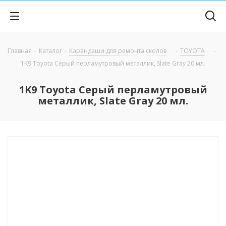
Главная
-
Каталог
-
Карандаши для ремонта сколов
-
TOYOTA
-
1K9 Toyota Серый перламутровый металлик, Slate Gray 20 мл.
1K9 Toyota Серый перламутровый
металлик, Slate Gray 20 мл.