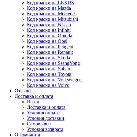
Код краски на LEXUS
Код краски на Mazda
Код краски на Mercedes
Код краски на Mitsubishi
Код краски на Nissan
Код краски на Infiniti
Код краски на Omoda
Код краски на Opel
Код краски на Peugeot
Код краски на Renault
Код краски на Skoda
Код краски на SsangYong
Код краски на Subaru
Код краски на Toyota
Код краски на Volkswagen
Код краски на Volvo
Отзывы
Доставка и оплата
Назад
Доставка и оплата
Условия оплаты
Условия доставки
Самовывоз
Условия возврата
О компании