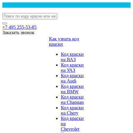
+7 495 255-53-85
Заказать звонок
Как узнать код
краски
Код краски
на ВАЗ
Код краски
на УАЗ
Код краски
на Audi
Код краски
на BMW
Код краски
на Changan
Код краски
на Chery
Код краски
на
Chevrolet