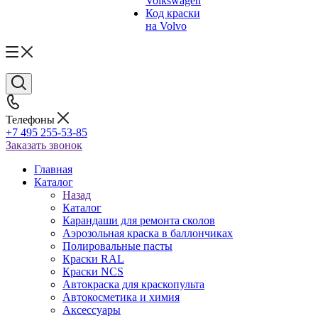
Volkswagen
Код краски
на Volvo
Телефоны
+7 495 255-53-85
Заказать звонок
Главная
Каталог
Назад
Каталог
Карандаши для ремонта сколов
Аэрозольная краска в баллончиках
Полировальные пасты
Краски RAL
Краски NCS
Автокраска для краскопульта
Автокосметика и химия
Аксессуары