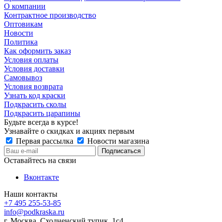
О компании
Контрактное производство
Оптовикам
Новости
Политика
Как оформить заказ
Условия оплаты
Условия доставки
Самовывоз
Условия возврата
Узнать код краски
Подкрасить сколы
Подкрасить царапины
Будьте всегда в курсе!
Узнавайте о скидках и акциях первым
Первая рассылка
Новости магазина
Оставайтесь на связи
Вконтакте
Наши контакты
+7 495 255-53-85
info@podkraska.ru
г. Москва, Сходненский тупик, 1с4