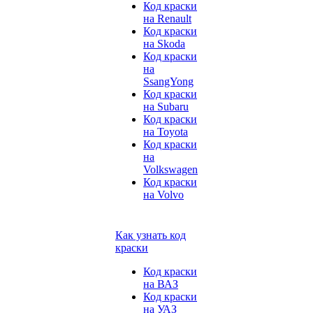
Код краски
на Renault
Код краски
на Skoda
Код краски
на
SsangYong
Код краски
на Subaru
Код краски
на Toyota
Код краски
на
Volkswagen
Код краски
на Volvo
Как узнать код
краски
Код краски
на ВАЗ
Код краски
на УАЗ