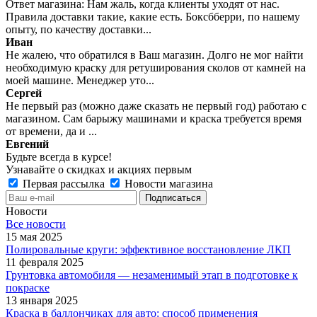
Ответ магазина: Нам жаль, когда клиенты уходят от нас.
Правила доставки такие, какие есть. Боксбберри, по нашему
опыту, по качеству доставки...
Иван
Не жалею, что обратился в Ваш магазин. Долго не мог найти
необходимую краску для ретуширования сколов от камней на
моей машине. Менеджер уто...
Сергей
Не первый раз (можно даже сказать не первый год) работаю с
магазином. Сам барыжу машинами и краска требуется время
от времени, да и ...
Евгений
Будьте всегда в курсе!
Узнавайте о скидках и акциях первым
Первая рассылка
Новости магазина
Новости
Все новости
15 мая 2025
Полировальные круги: эффективное восстановление ЛКП
11 февраля 2025
Грунтовка автомобиля — незаменимый этап в подготовке к
покраске
13 января 2025
Краска в баллончиках для авто: способ применения