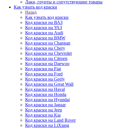
Лаки, грунты и сопутствующие товары
Как узнать код краски
Назад
Как узнать код краски
Код краски на ВАЗ
Код краски на УАЗ
Код краски на Audi
Код краски на BMW
Код краски на Changan
Код краски на Chery
Код краски на Chevrolet
Код краски на Citroen
Код краски на Daewoo
Код краски на Fiat
Код краски на Ford
Код краски на Geely
Код краски на Great Wall
Код краски на Haval
Код краски на Honda
Код краски на Hyundai
Код краски на Jaguar
Код краски на Jeep
Код краски на Kia
Код краски на Land Rover
Код краски на LiXiang