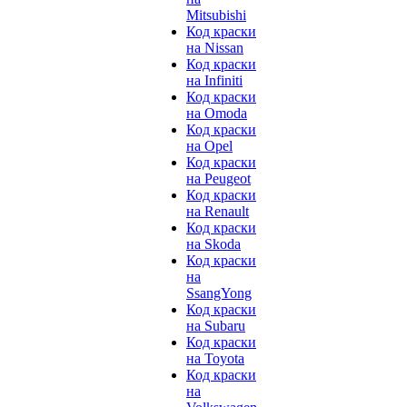
Mitsubishi
Код краски
на Nissan
Код краски
на Infiniti
Код краски
на Omoda
Код краски
на Opel
Код краски
на Peugeot
Код краски
на Renault
Код краски
на Skoda
Код краски
на
SsangYong
Код краски
на Subaru
Код краски
на Toyota
Код краски
на