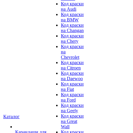
Код краски
на Audi
Код краски
на BMW
Код краски
на Changan
Код краски
на Chery
Код краски
на
Chevrolet
Код краски
на Citroen
Код краски
на Daewoo
Код краски
на Fiat
Код краски
на Ford
Код краски
на Geely
Код краски
Каталог
на Great
Wall
Карандаши для
Код краски