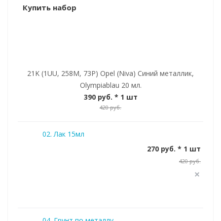
Купить набор
21K (1UU, 258M, 73P) Opel (Niva) Синий металлик,
Olympiablau 20 мл.
390 руб.
* 1 шт
420 руб.
02. Лак 15мл
270 руб. * 1 шт
420 руб.
04. Грунт по металлу