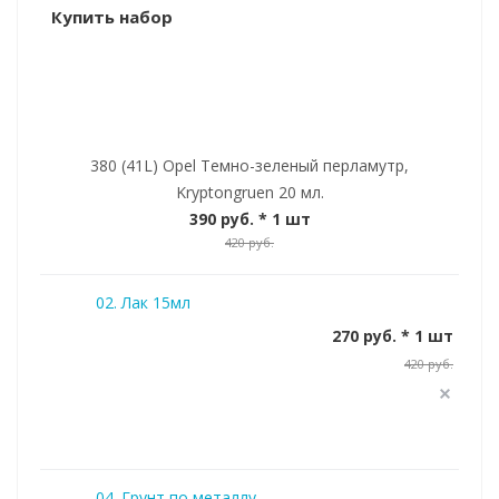
Купить набор
380 (41L) Opel Темно-зеленый перламутр,
Kryptongruen 20 мл.
390 руб.
* 1 шт
420 руб.
02. Лак 15мл
270 руб. * 1 шт
420 руб.
04. Грунт по металлу