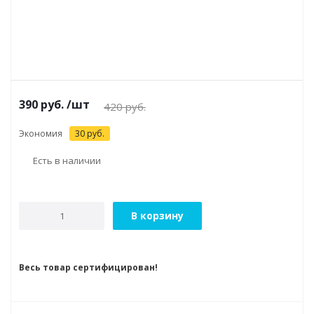
390
руб.
/шт
420
руб.
Экономия
30
руб.
Есть в наличии
В корзину
Весь товар сертифицирован!