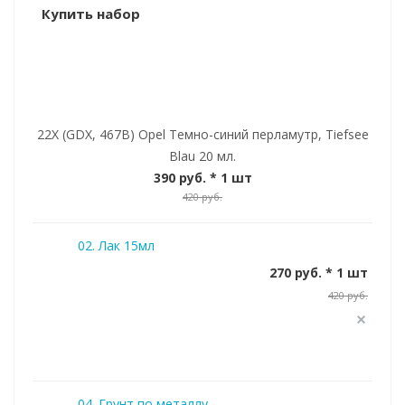
Купить набор
22X (GDX, 467B) Opel Темно-синий перламутр, Tiefsee
Blau 20 мл.
390 руб.
* 1 шт
420 руб.
02. Лак 15мл
270 руб. * 1 шт
420 руб.
04. Грунт по металлу