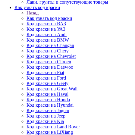
Лаки, грунты и сопутствующие товары
Как узнать код краски
Назад
Как узнать код краски
Код краски на ВАЗ
Код краски на УАЗ
Код краски на Audi
Код краски на BMW
Код краски на Changan
Код краски на Chery
Код краски на Chevrolet
Код краски на Citroen
Код краски на Daewoo
Код краски на Fiat
Код краски на Ford
Код краски на Geely
Код краски на Great Wall
Код краски на Haval
Код краски на Honda
Код краски на Hyundai
Код краски на Jaguar
Код краски на Jeep
Код краски на Kia
Код краски на Land Rover
Код краски на LiXiang