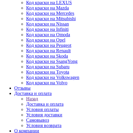
Код краски на LEXUS
Код краски на Mazda
Код краски на Mercedes
Код краски на Mitsubishi
Код краски на Nissan
Код краски на Infiniti
Код краски на Omoda
Код краски на Opel
Код краски на Peugeot
Код краски на Renault
Код краски на Skoda
Код краски на SsangYong
Код краски на Subaru
Код краски на Toyota
Код краски на Volkswagen
Код краски на Volvo
Отзывы
Доставка и оплата
Назад
Доставка и оплата
Условия оплаты
Условия доставки
Самовывоз
Условия возврата
О компании