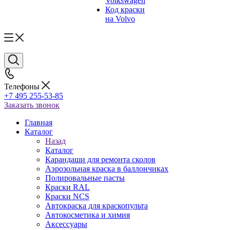
Volkswagen
Код краски
на Volvo
Телефоны
+7 495 255-53-85
Заказать звонок
Главная
Каталог
Назад
Каталог
Карандаши для ремонта сколов
Аэрозольная краска в баллончиках
Полировальные пасты
Краски RAL
Краски NCS
Автокраска для краскопульта
Автокосметика и химия
Аксессуары