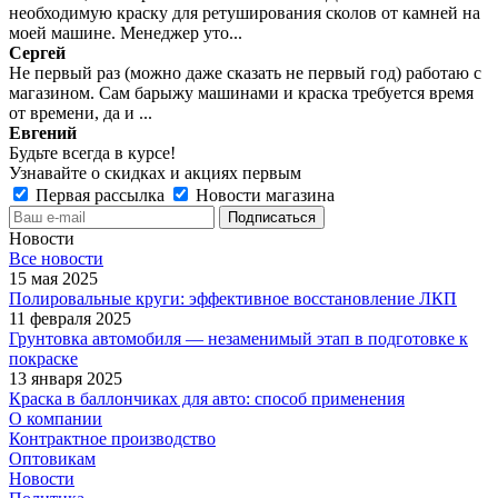
необходимую краску для ретуширования сколов от камней на
моей машине. Менеджер уто...
Сергей
Не первый раз (можно даже сказать не первый год) работаю с
магазином. Сам барыжу машинами и краска требуется время
от времени, да и ...
Евгений
Будьте всегда в курсе!
Узнавайте о скидках и акциях первым
Первая рассылка
Новости магазина
Новости
Все новости
15 мая 2025
Полировальные круги: эффективное восстановление ЛКП
11 февраля 2025
Грунтовка автомобиля — незаменимый этап в подготовке к
покраске
13 января 2025
Краска в баллончиках для авто: способ применения
О компании
Контрактное производство
Оптовикам
Новости