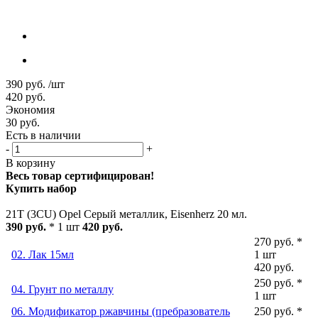
390
руб.
/шт
420
руб.
Экономия
30
руб.
Есть в наличии
-
+
В корзину
Весь товар сертифицирован!
Купить набор
21T (3CU) Opel Серый металлик, Eisenherz 20 мл.
390 руб.
* 1 шт
420 руб.
270 руб. *
02. Лак 15мл
1 шт
420 руб.
250 руб. *
04. Грунт по металлу
1 шт
06. Модификатор ржавчины (пребразователь
250 руб. *