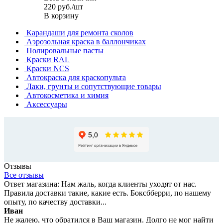
220
руб.
/шт
В корзину
Карандаши для ремонта сколов
Аэрозольная краска в баллончиках
Полировальные пасты
Краски RAL
Краски NCS
Автокраска для краскопульта
Лаки, грунты и сопутствующие товары
Автокосметика и химия
Аксессуары
Отзывы
Все отзывы
Ответ магазина: Нам жаль, когда клиенты уходят от нас.
Правила доставки такие, какие есть. Боксбберри, по нашему
опыту, по качеству доставки...
Иван
Не жалею, что обратился в Ваш магазин. Долго не мог найти