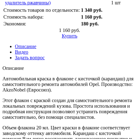
удалитель ржавчины)
1 шт
Стоимость товаров по отдельности:
1 340 руб.
Стоимость набора:
1 160 руб.
Экономия:
180 руб.
1 160 руб.
Купить
Описание
Видео
Задать вопрос
Описание
Автомобильная краска в флаконе с кисточкой (карандаш) для
самостоятельного ремонта автомобилей Opel. Производство:
AkzoNobel (Евросоюз).
Этот флакон с краской создан для самостоятельного ремонта
локальных повреждений кузова. Простота использования и
подробная инструкция позволяют устранить повреждения
самостоятельно, без помощи специалистов.
Объем флакона 20 мл. Цвет краски в флаконе соответствует
заводскому оттенку автомобиля. Карандаш с кисточкой
поможет Вам легко восстановить лакокрасочное покрытие и