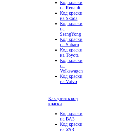
Код краски
на Renault
Код краски
на Skoda
Код краски
на
SsangYong
Код краски
на Subaru
Код краски
на Toyota
Код краски
на
Volkswagen
Код краски
на Volvo
Как узнать код
краски
Код краски
на ВАЗ
Код краски
на УАЗ