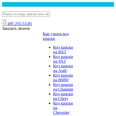
+7 495 255-53-85
Заказать звонок
Как узнать код
краски
Код краски
на ВАЗ
Код краски
на УАЗ
Код краски
на Audi
Код краски
на BMW
Код краски
на Changan
Код краски
на Chery
Код краски
на
Chevrolet