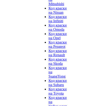
Mitsubishi
Код краски
на Nissan
Код краски
на Infiniti
Код краски
на Omoda
Код краски
на Opel
Код краски
на Peugeot
Код краски
на Renault
Код краски
на Skoda
Код краски
на
SsangYong
Код краски
на Subaru
Код краски
на Toyota
Код краски
на