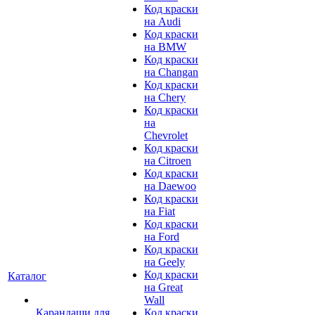
Код краски
на Audi
Код краски
на BMW
Код краски
на Changan
Код краски
на Chery
Код краски
на
Chevrolet
Код краски
на Citroen
Код краски
на Daewoo
Код краски
на Fiat
Код краски
на Ford
Код краски
на Geely
Код краски
Каталог
на Great
Wall
Карандаши для
Код краски