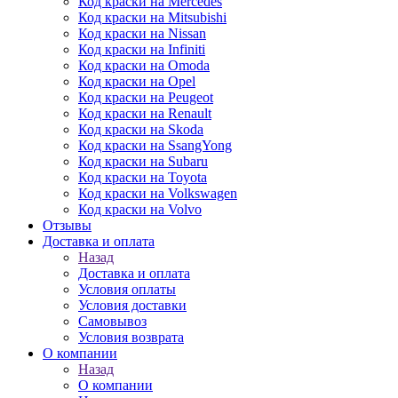
Код краски на Mercedes
Код краски на Mitsubishi
Код краски на Nissan
Код краски на Infiniti
Код краски на Omoda
Код краски на Opel
Код краски на Peugeot
Код краски на Renault
Код краски на Skoda
Код краски на SsangYong
Код краски на Subaru
Код краски на Toyota
Код краски на Volkswagen
Код краски на Volvo
Отзывы
Доставка и оплата
Назад
Доставка и оплата
Условия оплаты
Условия доставки
Самовывоз
Условия возврата
О компании
Назад
О компании