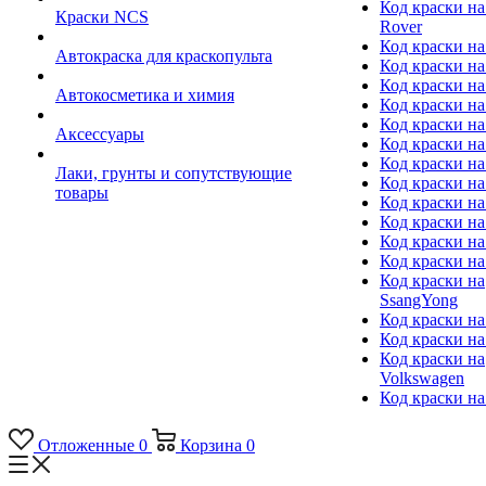
Код краски на
Краски NCS
Rover
Код краски на
Автокраска для краскопульта
Код краски н
Код краски н
Автокосметика и химия
Код краски на
Код краски на 
Аксессуары
Код краски на
Код краски на I
Лаки, грунты и сопутствующие
Код краски н
товары
Код краски на
Код краски на
Код краски на
Код краски на
Код краски на
SsangYong
Код краски на
Код краски на
Код краски на
Volkswagen
Код краски на
Отложенные
0
Корзина
0