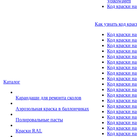
Volkswagen
Код краски на
Как узнать код крас
Код краски н
Код краски н
Код краски на
Код краски 
Код краски на
Код краски на
Код краски на
Код краски на
Код краски н
Каталог
Код краски на 
Код краски на
Код краски на
Карандаши для ремонта сколов
Код краски на
Код краски на
Аэрозольная краска в баллончиках
Код краски н
Код краски на
Полировальные пасты
Код краски на
Код краски на
Краски RAL
Код краски на