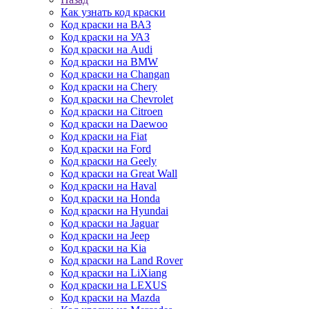
Как узнать код краски
Код краски на ВАЗ
Код краски на УАЗ
Код краски на Audi
Код краски на BMW
Код краски на Changan
Код краски на Chery
Код краски на Chevrolet
Код краски на Citroen
Код краски на Daewoo
Код краски на Fiat
Код краски на Ford
Код краски на Geely
Код краски на Great Wall
Код краски на Haval
Код краски на Honda
Код краски на Hyundai
Код краски на Jaguar
Код краски на Jeep
Код краски на Kia
Код краски на Land Rover
Код краски на LiXiang
Код краски на LEXUS
Код краски на Mazda