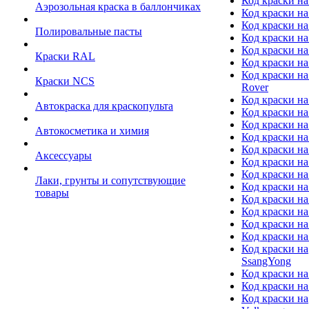
Код краски на
Аэрозольная краска в баллончиках
Код краски н
Код краски на
Полировальные пасты
Код краски на
Код краски на
Краски RAL
Код краски на
Код краски на
Краски NCS
Rover
Код краски на
Автокраска для краскопульта
Код краски н
Код краски н
Автокосметика и химия
Код краски на
Код краски на 
Аксессуары
Код краски на
Код краски на I
Лаки, грунты и сопутствующие
Код краски н
товары
Код краски на
Код краски на
Код краски на
Код краски на
Код краски на
SsangYong
Код краски на
Код краски на
Код краски на