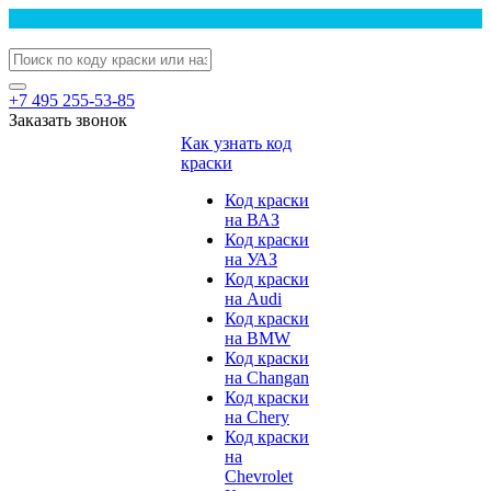
+7 495 255-53-85
Заказать звонок
Как узнать код
краски
Код краски
на ВАЗ
Код краски
на УАЗ
Код краски
на Audi
Код краски
на BMW
Код краски
на Changan
Код краски
на Chery
Код краски
на
Chevrolet