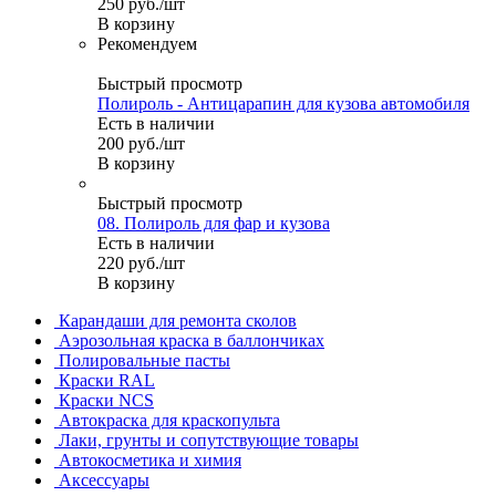
250
руб.
/шт
В корзину
Рекомендуем
Быстрый просмотр
Полироль - Антицарапин для кузова автомобиля
Есть в наличии
200
руб.
/шт
В корзину
Быстрый просмотр
08. Полироль для фар и кузова
Есть в наличии
220
руб.
/шт
В корзину
Карандаши для ремонта сколов
Аэрозольная краска в баллончиках
Полировальные пасты
Краски RAL
Краски NCS
Автокраска для краскопульта
Лаки, грунты и сопутствующие товары
Автокосметика и химия
Аксессуары