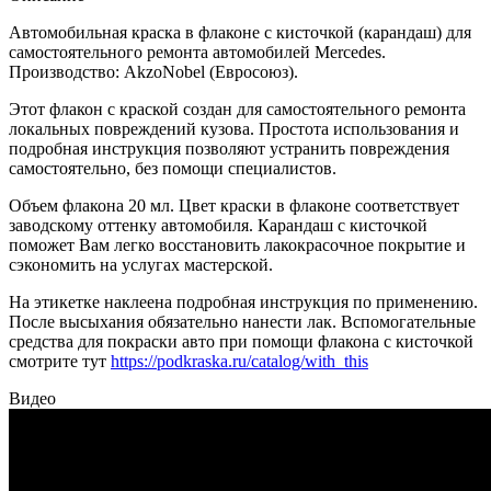
Автомобильная краска в флаконе с кисточкой (карандаш) для
самостоятельного ремонта автомобилей Mercedes.
Производство: AkzoNobel (Евросоюз).
Этот флакон с краской создан для самостоятельного ремонта
локальных повреждений кузова. Простота использования и
подробная инструкция позволяют устранить повреждения
самостоятельно, без помощи специалистов.
Объем флакона 20 мл. Цвет краски в флаконе соответствует
заводскому оттенку автомобиля. Карандаш с кисточкой
поможет Вам легко восстановить лакокрасочное покрытие и
сэкономить на услугах мастерской.
На этикетке наклеена подробная инструкция по применению.
После высыхания обязательно нанести лак. Вспомогательные
средства для покраски авто при помощи флакона с кисточкой
смотрите тут
https://podkraska.ru/catalog/with_this
Видео