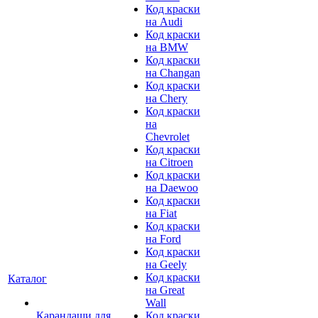
Код краски
на Audi
Код краски
на BMW
Код краски
на Changan
Код краски
на Chery
Код краски
на
Chevrolet
Код краски
на Citroen
Код краски
на Daewoo
Код краски
на Fiat
Код краски
на Ford
Код краски
на Geely
Код краски
Каталог
на Great
Wall
Карандаши для
Код краски