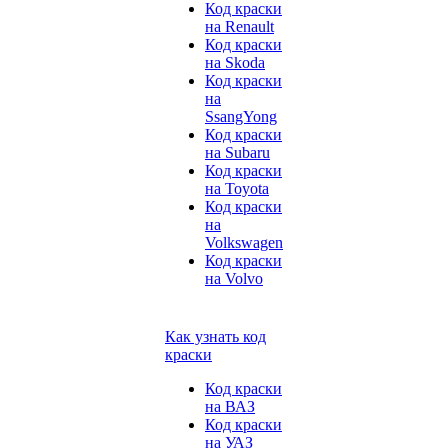
Код краски
на Renault
Код краски
на Skoda
Код краски
на
SsangYong
Код краски
на Subaru
Код краски
на Toyota
Код краски
на
Volkswagen
Код краски
на Volvo
Как узнать код
краски
Код краски
на ВАЗ
Код краски
на УАЗ