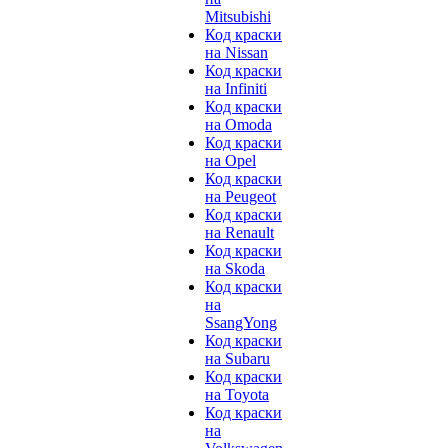
Mitsubishi
Код краски
на Nissan
Код краски
на Infiniti
Код краски
на Omoda
Код краски
на Opel
Код краски
на Peugeot
Код краски
на Renault
Код краски
на Skoda
Код краски
на
SsangYong
Код краски
на Subaru
Код краски
на Toyota
Код краски
на