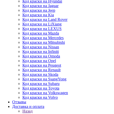
Код краски на Hyundai
Код краски на Jaguar
Код краски на Jeep
Код краски на Kia
Код краски на Land Rover
Код краски на LiXiang
Код краски на LEXUS
Код краски на Mazda
Код краски на Mercedes
Код краски на Mitsubishi
Код краски на Nissan
Код краски на Infiniti
Код краски на Omoda
Код краски на Opel
Код краски на Peugeot
Код краски на Renault
Код краски на Skoda
Код краски на SsangYong
Код краски на Subaru
Код краски на Toyota
Код краски на Volkswagen
Код краски на Volvo
Отзывы
Доставка и оплата
Назад