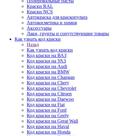
Полировальные пасты
Краски RAL
Краски NCS
Автокраска для краскопульта
Автокосметика и химия
Аксессуары
Лаки, грунты и сопутствующие товары
Как узнать код краски
Назад
Как узнать код краски
Код краски на ВАЗ
Код краски на УАЗ
Код краски на Audi
Код краски на BMW
Код краски на Changan
Код краски на Chery
Код краски на Chevrolet
Код краски на Citroen
Код краски на Daewoo
Код краски на Fiat
Код краски на Ford
Код краски на Geely
Код краски на Great Wall
Код краски на Haval
Код краски на Honda