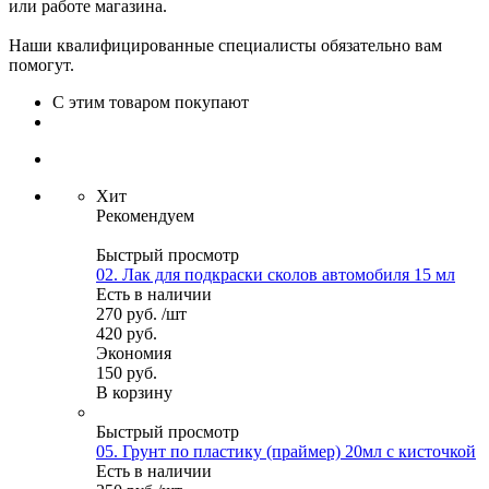
или работе магазина.
Наши квалифицированные специалисты обязательно вам
помогут.
С этим товаром покупают
Хит
Рекомендуем
Быстрый просмотр
02. Лак для подкраски сколов автомобиля 15 мл
Есть в наличии
270
руб.
/шт
420
руб.
Экономия
150
руб.
В корзину
Быстрый просмотр
05. Грунт по пластику (праймер) 20мл с кисточкой
Есть в наличии