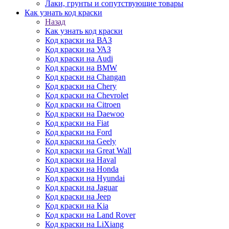
Лаки, грунты и сопутствующие товары
Как узнать код краски
Назад
Как узнать код краски
Код краски на ВАЗ
Код краски на УАЗ
Код краски на Audi
Код краски на BMW
Код краски на Changan
Код краски на Chery
Код краски на Chevrolet
Код краски на Citroen
Код краски на Daewoo
Код краски на Fiat
Код краски на Ford
Код краски на Geely
Код краски на Great Wall
Код краски на Haval
Код краски на Honda
Код краски на Hyundai
Код краски на Jaguar
Код краски на Jeep
Код краски на Kia
Код краски на Land Rover
Код краски на LiXiang