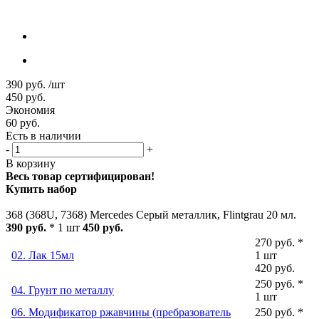
390
руб.
/шт
450
руб.
Экономия
60
руб.
Есть в наличии
-
+
В корзину
Весь товар сертифицирован!
Купить набор
368 (368U, 7368) Mercedes Серый металлик, Flintgrau 20 мл.
390 руб.
* 1 шт
450 руб.
270 руб. *
02. Лак 15мл
1 шт
420 руб.
250 руб. *
04. Грунт по металлу
1 шт
06. Модификатор ржавчины (пребразователь
250 руб. *