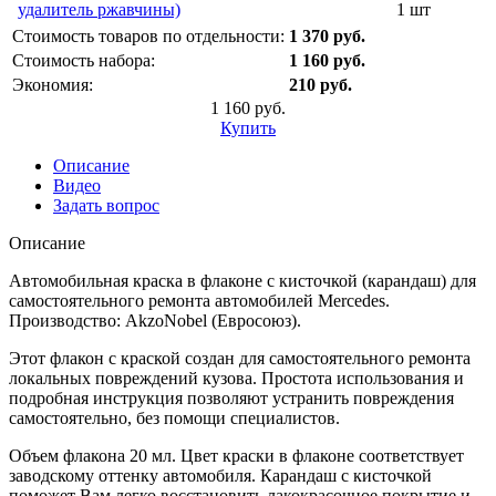
удалитель ржавчины)
1 шт
Стоимость товаров по отдельности:
1 370 руб.
Стоимость набора:
1 160 руб.
Экономия:
210 руб.
1 160 руб.
Купить
Описание
Видео
Задать вопрос
Описание
Автомобильная краска в флаконе с кисточкой (карандаш) для
самостоятельного ремонта автомобилей Mercedes.
Производство: AkzoNobel (Евросоюз).
Этот флакон с краской создан для самостоятельного ремонта
локальных повреждений кузова. Простота использования и
подробная инструкция позволяют устранить повреждения
самостоятельно, без помощи специалистов.
Объем флакона 20 мл. Цвет краски в флаконе соответствует
заводскому оттенку автомобиля. Карандаш с кисточкой
поможет Вам легко восстановить лакокрасочное покрытие и