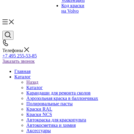
Volkswagen
Код краски
на Volvo
Телефоны
+7 495 255-53-85
Заказать звонок
Главная
Каталог
Назад
Каталог
Карандаши для ремонта сколов
Аэрозольная краска в баллончиках
Полировальные пасты
Краски RAL
Краски NCS
Автокраска для краскопульта
Автокосметика и химия
Аксессуары