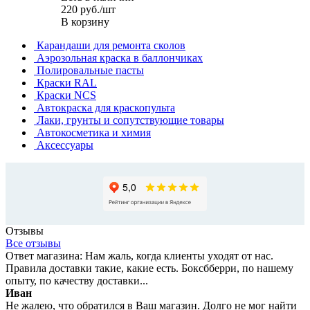
220
руб.
/шт
В корзину
Карандаши для ремонта сколов
Аэрозольная краска в баллончиках
Полировальные пасты
Краски RAL
Краски NCS
Автокраска для краскопульта
Лаки, грунты и сопутствующие товары
Автокосметика и химия
Аксессуары
Отзывы
Все отзывы
Ответ магазина: Нам жаль, когда клиенты уходят от нас.
Правила доставки такие, какие есть. Боксбберри, по нашему
опыту, по качеству доставки...
Иван
Не жалею, что обратился в Ваш магазин. Долго не мог найти