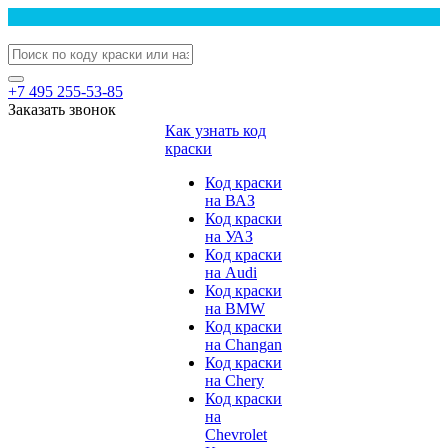
+7 495 255-53-85
Заказать звонок
Как узнать код
краски
Код краски
на ВАЗ
Код краски
на УАЗ
Код краски
на Audi
Код краски
на BMW
Код краски
на Changan
Код краски
на Chery
Код краски
на
Chevrolet