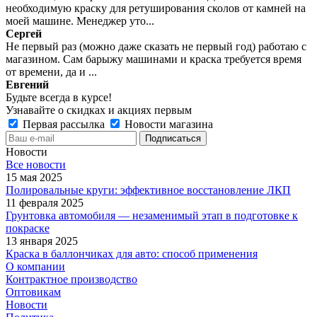
необходимую краску для ретуширования сколов от камней на
моей машине. Менеджер уто...
Сергей
Не первый раз (можно даже сказать не первый год) работаю с
магазином. Сам барыжу машинами и краска требуется время
от времени, да и ...
Евгений
Будьте всегда в курсе!
Узнавайте о скидках и акциях первым
Первая рассылка
Новости магазина
Новости
Все новости
15 мая 2025
Полировальные круги: эффективное восстановление ЛКП
11 февраля 2025
Грунтовка автомобиля — незаменимый этап в подготовке к
покраске
13 января 2025
Краска в баллончиках для авто: способ применения
О компании
Контрактное производство
Оптовикам
Новости