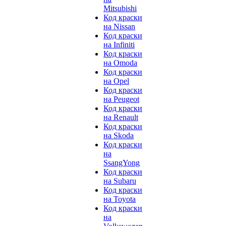
Mitsubishi
Код краски
на Nissan
Код краски
на Infiniti
Код краски
на Omoda
Код краски
на Opel
Код краски
на Peugeot
Код краски
на Renault
Код краски
на Skoda
Код краски
на
SsangYong
Код краски
на Subaru
Код краски
на Toyota
Код краски
на