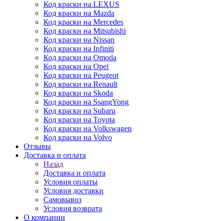
Код краски на LEXUS
Код краски на Mazda
Код краски на Mercedes
Код краски на Mitsubishi
Код краски на Nissan
Код краски на Infiniti
Код краски на Omoda
Код краски на Opel
Код краски на Peugeot
Код краски на Renault
Код краски на Skoda
Код краски на SsangYong
Код краски на Subaru
Код краски на Toyota
Код краски на Volkswagen
Код краски на Volvo
Отзывы
Доставка и оплата
Назад
Доставка и оплата
Условия оплаты
Условия доставки
Самовывоз
Условия возврата
О компании