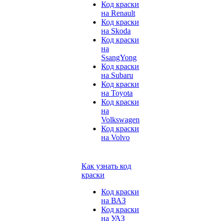
Код краски
на Renault
Код краски
на Skoda
Код краски
на
SsangYong
Код краски
на Subaru
Код краски
на Toyota
Код краски
на
Volkswagen
Код краски
на Volvo
Как узнать код
краски
Код краски
на ВАЗ
Код краски
на УАЗ