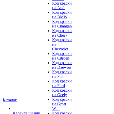
Код краски
на Audi
Код краски
на BMW
Код краски
на Changan
Код краски
на Chery
Код краски
на
Chevrolet
Код краски
на Citroen
Код краски
на Daewoo
Код краски
на Fiat
Код краски
на Ford
Код краски
на Geely
Код краски
Каталог
на Great
Wall
Карандаши для
Код краски