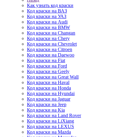
Как узнать код краски
Код краски на ВАЗ
Код краски на УАЗ
Код краски на Audi
Код краски на BMW
Код краски на Changan
Код краски на Chery
Код краски на Chevrolet
Код краски на Citroen
Код краски на Daewoo
Код краски на Fiat
Код краски на Ford
Код краски на Geely
Код краски на Great Wall
Код краски на Haval
Код краски на Honda
Код краски на Hyundai
Код краски на Jaguar
Код краски на Jeep
Код краски на Kia
Код краски на Land Rover
Код краски на LiXiang
Код краски на LEXUS
Код краски на Mazda