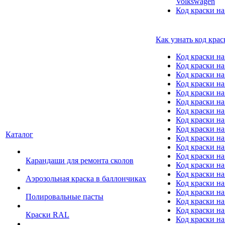
Volkswagen
Код краски на
Как узнать код крас
Код краски н
Код краски н
Код краски на
Код краски 
Код краски на
Код краски на
Код краски на
Код краски на
Код краски н
Каталог
Код краски на 
Код краски на
Код краски на
Карандаши для ремонта сколов
Код краски на
Код краски на
Аэрозольная краска в баллончиках
Код краски н
Код краски на
Полировальные пасты
Код краски на
Код краски на
Краски RAL
Код краски на