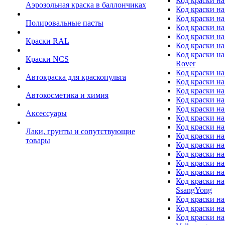
Код краски на
Аэрозольная краска в баллончиках
Код краски н
Код краски на
Полировальные пасты
Код краски на
Код краски на
Краски RAL
Код краски на
Код краски на
Краски NCS
Rover
Код краски на
Автокраска для краскопульта
Код краски н
Код краски н
Автокосметика и химия
Код краски на
Код краски на 
Аксессуары
Код краски на
Код краски на I
Лаки, грунты и сопутствующие
Код краски н
товары
Код краски на
Код краски на
Код краски на
Код краски на
Код краски на
SsangYong
Код краски на
Код краски на
Код краски на