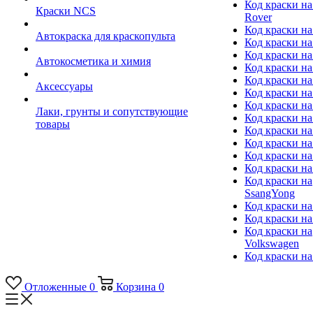
Код краски на
Краски NCS
Rover
Код краски на
Автокраска для краскопульта
Код краски н
Код краски н
Автокосметика и химия
Код краски на
Код краски на 
Аксессуары
Код краски на
Код краски на I
Лаки, грунты и сопутствующие
Код краски н
товары
Код краски на
Код краски на
Код краски на
Код краски на
Код краски на
SsangYong
Код краски на
Код краски на
Код краски на
Volkswagen
Код краски на
Отложенные
0
Корзина
0