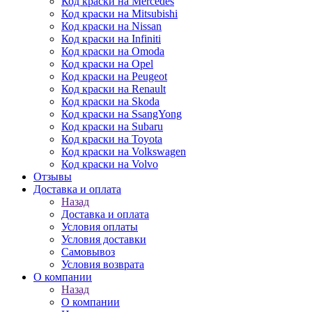
Код краски на Mercedes
Код краски на Mitsubishi
Код краски на Nissan
Код краски на Infiniti
Код краски на Omoda
Код краски на Opel
Код краски на Peugeot
Код краски на Renault
Код краски на Skoda
Код краски на SsangYong
Код краски на Subaru
Код краски на Toyota
Код краски на Volkswagen
Код краски на Volvo
Отзывы
Доставка и оплата
Назад
Доставка и оплата
Условия оплаты
Условия доставки
Самовывоз
Условия возврата
О компании
Назад
О компании