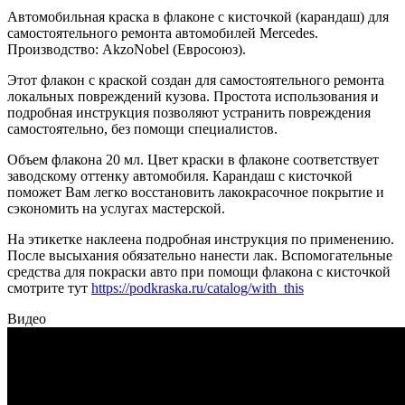
Автомобильная краска в флаконе с кисточкой (карандаш) для
самостоятельного ремонта автомобилей Mercedes.
Производство: AkzoNobel (Евросоюз).
Этот флакон с краской создан для самостоятельного ремонта
локальных повреждений кузова. Простота использования и
подробная инструкция позволяют устранить повреждения
самостоятельно, без помощи специалистов.
Объем флакона 20 мл. Цвет краски в флаконе соответствует
заводскому оттенку автомобиля. Карандаш с кисточкой
поможет Вам легко восстановить лакокрасочное покрытие и
сэкономить на услугах мастерской.
На этикетке наклеена подробная инструкция по применению.
После высыхания обязательно нанести лак. Вспомогательные
средства для покраски авто при помощи флакона с кисточкой
смотрите тут
https://podkraska.ru/catalog/with_this
Видео