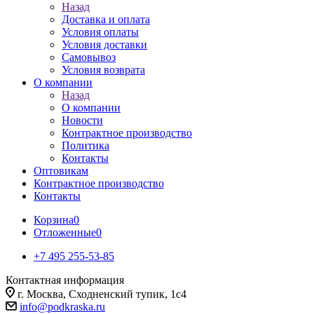
Назад
Доставка и оплата
Условия оплаты
Условия доставки
Самовывоз
Условия возврата
О компании
Назад
О компании
Новости
Контрактное производство
Политика
Контакты
Оптовикам
Контрактное производство
Контакты
Корзина
0
Отложенные
0
+7 495 255-53-85
Контактная информация
г. Москва, Сходненский тупик, 1с4
info@podkraska.ru