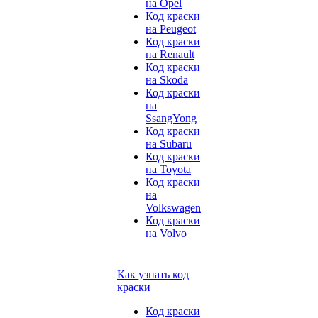
на Opel
Код краски
на Peugeot
Код краски
на Renault
Код краски
на Skoda
Код краски
на
SsangYong
Код краски
на Subaru
Код краски
на Toyota
Код краски
на
Volkswagen
Код краски
на Volvo
Как узнать код
краски
Код краски