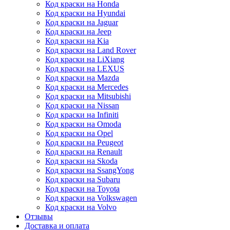
Код краски на Honda
Код краски на Hyundai
Код краски на Jaguar
Код краски на Jeep
Код краски на Kia
Код краски на Land Rover
Код краски на LiXiang
Код краски на LEXUS
Код краски на Mazda
Код краски на Mercedes
Код краски на Mitsubishi
Код краски на Nissan
Код краски на Infiniti
Код краски на Omoda
Код краски на Opel
Код краски на Peugeot
Код краски на Renault
Код краски на Skoda
Код краски на SsangYong
Код краски на Subaru
Код краски на Toyota
Код краски на Volkswagen
Код краски на Volvo
Отзывы
Доставка и оплата