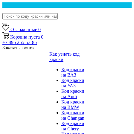
Отложенные
0
Корзина
пуста
0
+7 495 255-53-85
Заказать звонок
Как узнать код
краски
Код краски
на ВАЗ
Код краски
на УАЗ
Код краски
на Audi
Код краски
на BMW
Код краски
на Changan
Код краски
на Chery