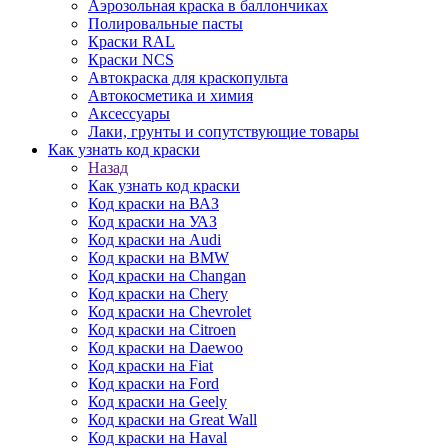
Аэрозольная краска в баллончиках
Полировальные пасты
Краски RAL
Краски NCS
Автокраска для краскопульта
Автокосметика и химия
Аксессуары
Лаки, грунты и сопутствующие товары
Как узнать код краски
Назад
Как узнать код краски
Код краски на ВАЗ
Код краски на УАЗ
Код краски на Audi
Код краски на BMW
Код краски на Changan
Код краски на Chery
Код краски на Chevrolet
Код краски на Citroen
Код краски на Daewoo
Код краски на Fiat
Код краски на Ford
Код краски на Geely
Код краски на Great Wall
Код краски на Haval