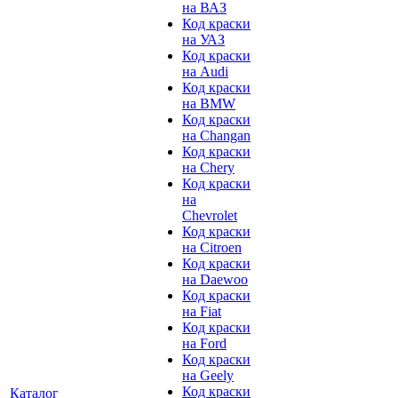
на ВАЗ
Код краски
на УАЗ
Код краски
на Audi
Код краски
на BMW
Код краски
на Changan
Код краски
на Chery
Код краски
на
Chevrolet
Код краски
на Citroen
Код краски
на Daewoo
Код краски
на Fiat
Код краски
на Ford
Код краски
на Geely
Код краски
Каталог