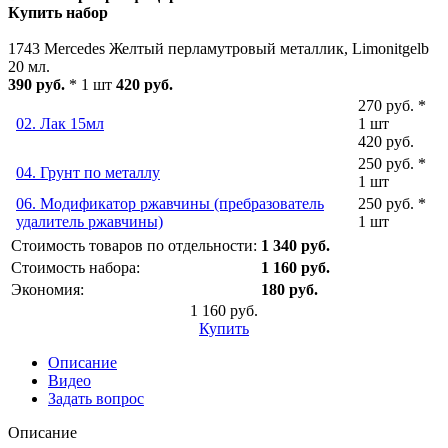
Купить набор
1743 Mercedes Желтый перламутровый металлик, Limonitgelb
20 мл.
390 руб.
* 1 шт
420 руб.
270 руб. *
02. Лак 15мл
1 шт
420 руб.
250 руб. *
04. Грунт по металлу
1 шт
06. Модификатор ржавчины (пребразователь
250 руб. *
удалитель ржавчины)
1 шт
Стоимость товаров по отдельности:
1 340 руб.
Стоимость набора:
1 160 руб.
Экономия:
180 руб.
1 160 руб.
Купить
Описание
Видео
Задать вопрос
Описание