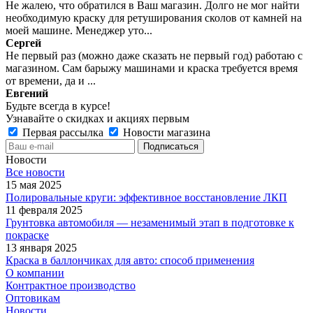
Не жалею, что обратился в Ваш магазин. Долго не мог найти
необходимую краску для ретуширования сколов от камней на
моей машине. Менеджер уто...
Сергей
Не первый раз (можно даже сказать не первый год) работаю с
магазином. Сам барыжу машинами и краска требуется время
от времени, да и ...
Евгений
Будьте всегда в курсе!
Узнавайте о скидках и акциях первым
Первая рассылка
Новости магазина
Новости
Все новости
15 мая 2025
Полировальные круги: эффективное восстановление ЛКП
11 февраля 2025
Грунтовка автомобиля — незаменимый этап в подготовке к
покраске
13 января 2025
Краска в баллончиках для авто: способ применения
О компании
Контрактное производство
Оптовикам
Новости