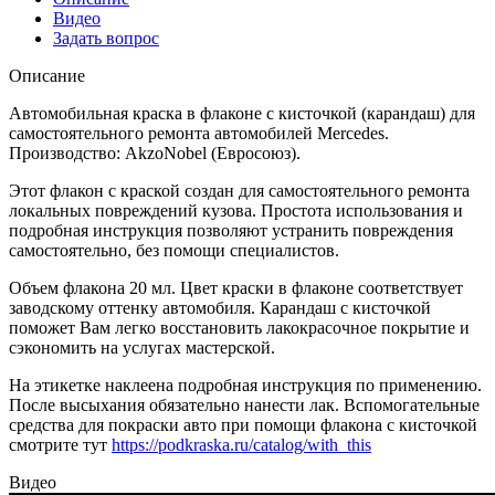
Видео
Задать вопрос
Описание
Автомобильная краска в флаконе с кисточкой (карандаш) для
самостоятельного ремонта автомобилей Mercedes.
Производство: AkzoNobel (Евросоюз).
Этот флакон с краской создан для самостоятельного ремонта
локальных повреждений кузова. Простота использования и
подробная инструкция позволяют устранить повреждения
самостоятельно, без помощи специалистов.
Объем флакона 20 мл. Цвет краски в флаконе соответствует
заводскому оттенку автомобиля. Карандаш с кисточкой
поможет Вам легко восстановить лакокрасочное покрытие и
сэкономить на услугах мастерской.
На этикетке наклеена подробная инструкция по применению.
После высыхания обязательно нанести лак. Вспомогательные
средства для покраски авто при помощи флакона с кисточкой
смотрите тут
https://podkraska.ru/catalog/with_this
Видео