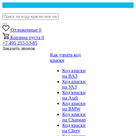
Отложенные
0
Корзина
пуста
0
+7 495 255-53-85
Заказать звонок
Как узнать код
краски
Код краски
на ВАЗ
Код краски
на УАЗ
Код краски
на Audi
Код краски
на BMW
Код краски
на Changan
Код краски
на Chery