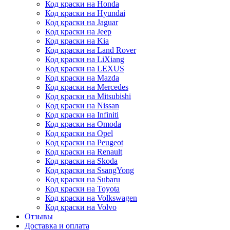
Код краски на Honda
Код краски на Hyundai
Код краски на Jaguar
Код краски на Jeep
Код краски на Kia
Код краски на Land Rover
Код краски на LiXiang
Код краски на LEXUS
Код краски на Mazda
Код краски на Mercedes
Код краски на Mitsubishi
Код краски на Nissan
Код краски на Infiniti
Код краски на Omoda
Код краски на Opel
Код краски на Peugeot
Код краски на Renault
Код краски на Skoda
Код краски на SsangYong
Код краски на Subaru
Код краски на Toyota
Код краски на Volkswagen
Код краски на Volvo
Отзывы
Доставка и оплата