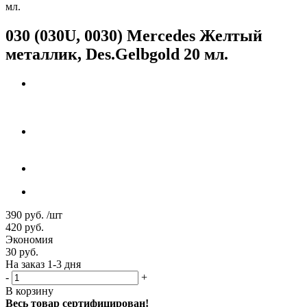
мл.
030 (030U, 0030) Mercedes Желтый
металлик, Des.Gelbgold 20 мл.
390
руб.
/шт
420
руб.
Экономия
30
руб.
На заказ 1-3 дня
-
+
В корзину
Весь товар сертифицирован!