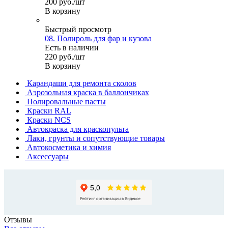
200
руб.
/шт
В корзину
Быстрый просмотр
08. Полироль для фар и кузова
Есть в наличии
220
руб.
/шт
В корзину
Карандаши для ремонта сколов
Аэрозольная краска в баллончиках
Полировальные пасты
Краски RAL
Краски NCS
Автокраска для краскопульта
Лаки, грунты и сопутствующие товары
Автокосметика и химия
Аксессуары
Отзывы