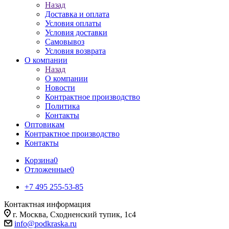
Назад
Доставка и оплата
Условия оплаты
Условия доставки
Самовывоз
Условия возврата
О компании
Назад
О компании
Новости
Контрактное производство
Политика
Контакты
Оптовикам
Контрактное производство
Контакты
Корзина
0
Отложенные
0
+7 495 255-53-85
Контактная информация
г. Москва, Сходненский тупик, 1с4
info@podkraska.ru