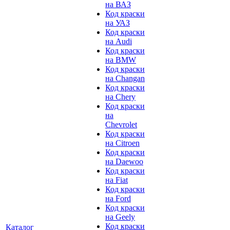
на ВАЗ
Код краски
на УАЗ
Код краски
на Audi
Код краски
на BMW
Код краски
на Changan
Код краски
на Chery
Код краски
на
Chevrolet
Код краски
на Citroen
Код краски
на Daewoo
Код краски
на Fiat
Код краски
на Ford
Код краски
на Geely
Код краски
Каталог