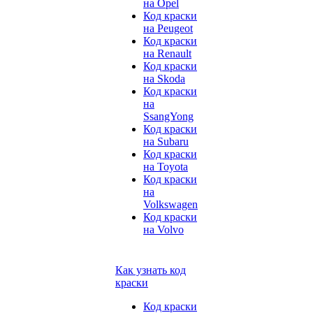
на Opel
Код краски
на Peugeot
Код краски
на Renault
Код краски
на Skoda
Код краски
на
SsangYong
Код краски
на Subaru
Код краски
на Toyota
Код краски
на
Volkswagen
Код краски
на Volvo
Как узнать код
краски
Код краски