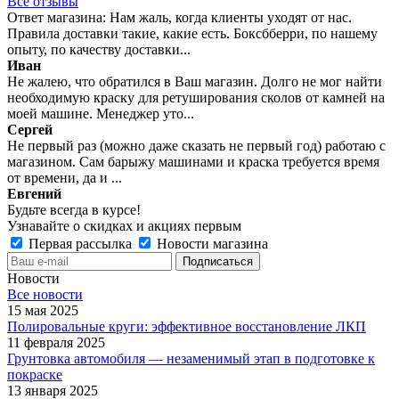
Все отзывы
Ответ магазина: Нам жаль, когда клиенты уходят от нас.
Правила доставки такие, какие есть. Боксбберри, по нашему
опыту, по качеству доставки...
Иван
Не жалею, что обратился в Ваш магазин. Долго не мог найти
необходимую краску для ретуширования сколов от камней на
моей машине. Менеджер уто...
Сергей
Не первый раз (можно даже сказать не первый год) работаю с
магазином. Сам барыжу машинами и краска требуется время
от времени, да и ...
Евгений
Будьте всегда в курсе!
Узнавайте о скидках и акциях первым
Первая рассылка
Новости магазина
Новости
Все новости
15 мая 2025
Полировальные круги: эффективное восстановление ЛКП
11 февраля 2025
Грунтовка автомобиля — незаменимый этап в подготовке к
покраске
13 января 2025