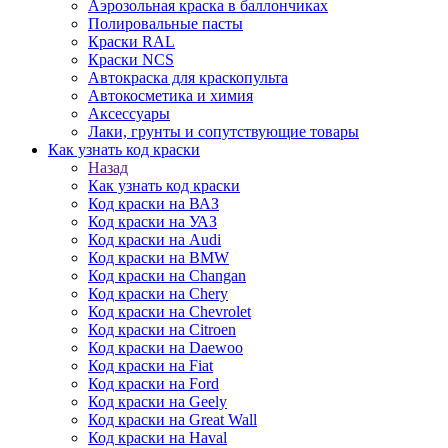
Аэрозольная краска в баллончиках
Полировальные пасты
Краски RAL
Краски NCS
Автокраска для краскопульта
Автокосметика и химия
Аксессуары
Лаки, грунты и сопутствующие товары
Как узнать код краски
Назад
Как узнать код краски
Код краски на ВАЗ
Код краски на УАЗ
Код краски на Audi
Код краски на BMW
Код краски на Changan
Код краски на Chery
Код краски на Chevrolet
Код краски на Citroen
Код краски на Daewoo
Код краски на Fiat
Код краски на Ford
Код краски на Geely
Код краски на Great Wall
Код краски на Haval