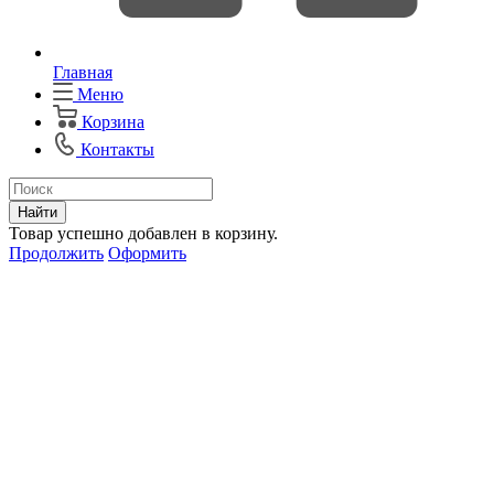
Главная
Меню
Корзина
Контакты
Найти
Товар успешно добавлен в корзину.
Продолжить
Оформить