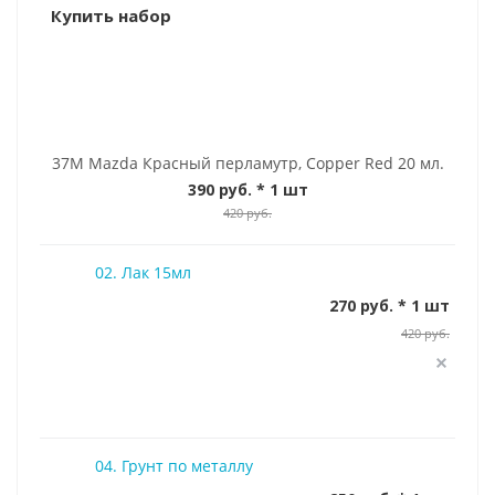
Купить набор
37M Mazda Красный перламутр, Copper Red 20 мл.
390 руб.
* 1 шт
420 руб.
02. Лак 15мл
270 руб. * 1 шт
420 руб.
04. Грунт по металлу