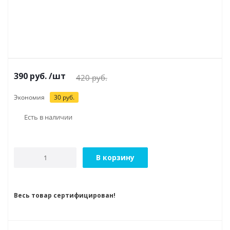
390
руб.
/шт
420
руб.
Экономия
30
руб.
Есть в наличии
В корзину
Весь товар сертифицирован!