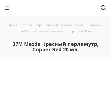
Главная
-
Каталог
-
Карандаши для ремонта сколов
-
Mazda
-
37M Mazda Красный перламутр, Copper Red 20 мл.
37M Mazda Красный перламутр,
Copper Red 20 мл.