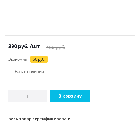
390
руб.
/шт
450
руб.
Экономия
60
руб.
Есть в наличии
В корзину
Весь товар сертифицирован!