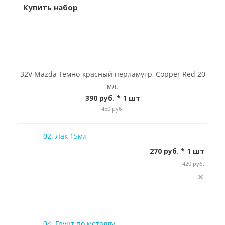
Купить набор
32V Mazda Темно-красный перламутр, Copper Red 20
мл.
390 руб.
* 1 шт
450 руб.
02. Лак 15мл
270 руб. * 1 шт
420 руб.
04. Грунт по металлу