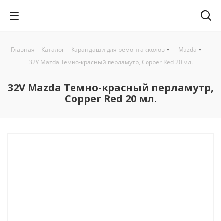
Главная
-
Каталог
-
Карандаши для ремонта сколов
-
Mazda
-
32V Mazda Темно-красный перламутр, Copper Red 20 мл.
32V Mazda Темно-красный перламутр,
Copper Red 20 мл.