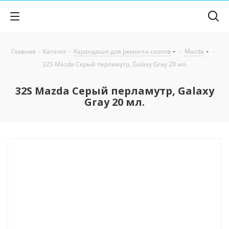
Главная
-
Каталог
-
Карандаши для ремонта сколов
-
Mazda
-
32S Mazda Серый перламутр, Galaxy Gray 20 мл.
32S Mazda Серый перламутр, Galaxy
Gray 20 мл.