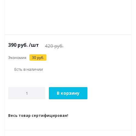
390
руб.
/шт
420
руб.
Экономия
30
руб.
Есть в наличии
В корзину
Весь товар сертифицирован!