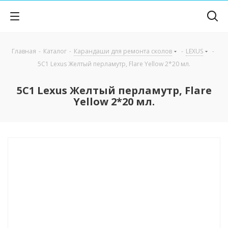
Главная
-
Каталог
-
Карандаши для ремонта сколов
-
LEXUS
-
5C1 Lexus Желтый перламутр, Flare Yellow 2*20 мл.
5C1 Lexus Желтый перламутр, Flare
Yellow 2*20 мл.