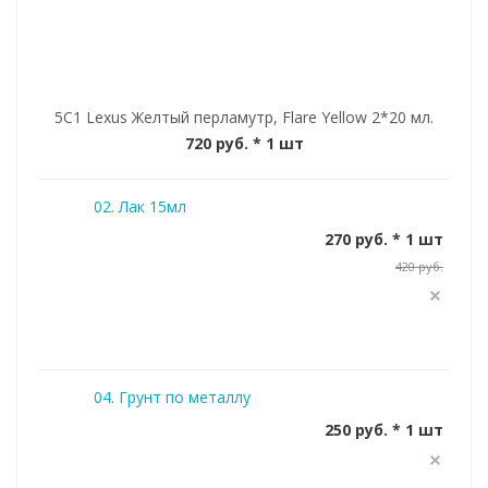
5C1 Lexus Желтый перламутр, Flare Yellow 2*20 мл.
720 руб.
* 1 шт
02. Лак 15мл
270 руб. * 1 шт
420 руб.
04. Грунт по металлу
250 руб. * 1 шт