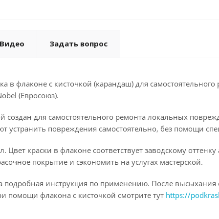
Видео
Задать вопрос
а в флаконе с кисточкой (карандаш) для самостоятельного 
obel (Евросоюз).
ой создан для самостоятельного ремонта локальных повреж
ют устранить повреждения самостоятельно, без помощи спе
. Цвет краски в флаконе соответствует заводскому оттенку
асочное покрытие и сэкономить на услугах мастерской.
на подробная инструкция по применению. После высыхания 
ри помощи флакона с кисточкой смотрите тут
https://podkras