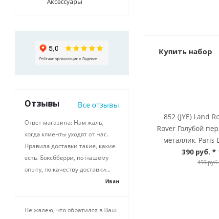
Аксессуары
Купить набор
Отзывы
Все отзывы
852 (JYE) Land R
Ответ магазина: Нам жаль,
Rover Голубой пе
когда клиенты уходят от нас.
металлик, Paris 
Правила доставки такие, какие
390 руб.
* 
есть. Боксбберри, по нашему
450 руб.
опыту, по качеству доставки...
Иван
Не жалею, что обратился в Ваш