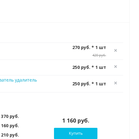
270 руб. * 1 шт
420 руб.
250 руб. * 1 шт
ватель удалитель
250 руб. * 1 шт
 370 руб.
1 160 руб.
 160 руб.
Купить
210 руб.