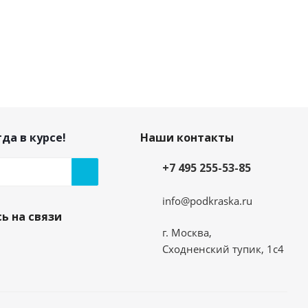
да в курсе!
Наши контакты
+7 495 255-53-85
info@podkraska.ru
ь на связи
г. Москва,
Сходненский тупик, 1с4