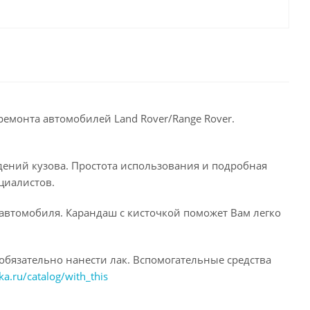
ремонта автомобилей Land Rover/Range Rover.
дений кузова. Простота использования и подробная
циалистов.
 автомобиля. Карандаш с кисточкой поможет Вам легко
обязательно нанести лак. Вспомогательные средства
ka.ru/catalog/with_this