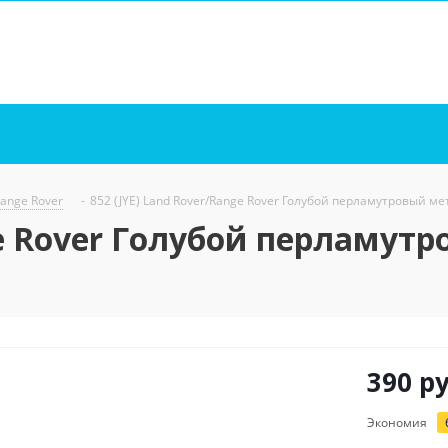
Range Rover
-
852 (JYE) Land Rover/Range Rover Голубой перламутровый мета
ge Rover Голубой перламутр
390
ру
Экономия