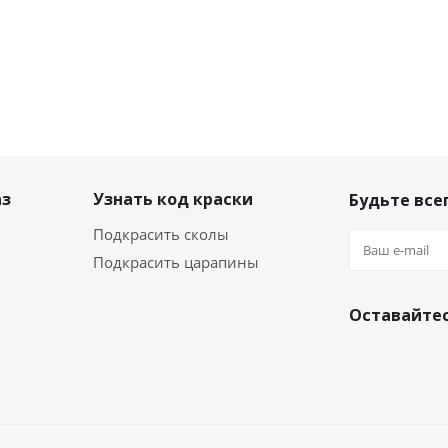
аз
Узнать код краски
Будьте всег
Подкрасить сколы
Подкрасить царапины
Оставайтес