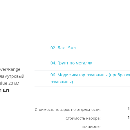
02. Лак 15мл
04. Грунт по металлу
over/Range
06. Модификатор ржавчины (пребразо
рламутровый
ржавчины)
Blue 20 мл.
1 шт
1
Стоимость товаров по отдельности:
1
Стоимость набора:
Экономия: