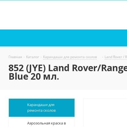
Главная
-
Каталог
-
Карандаши для ремонта сколов
-
Land Rover / 
852 (JYE) Land Rover/Ran
Blue 20 мл.
Карандаши для
ремонта сколов
Аэрозольная краска в