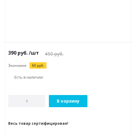
390
руб.
/шт
450
руб.
Экономия
60
руб.
Есть в наличии
В корзину
Весь товар сертифицирован!