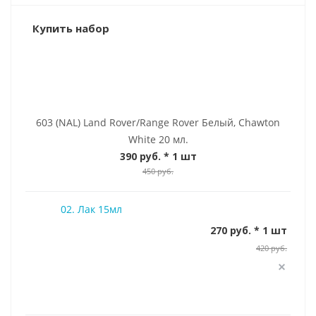
Купить набор
603 (NAL) Land Rover/Range Rover Белый, Chawton
White 20 мл.
390 руб.
* 1 шт
450 руб.
02. Лак 15мл
270 руб. * 1 шт
420 руб.