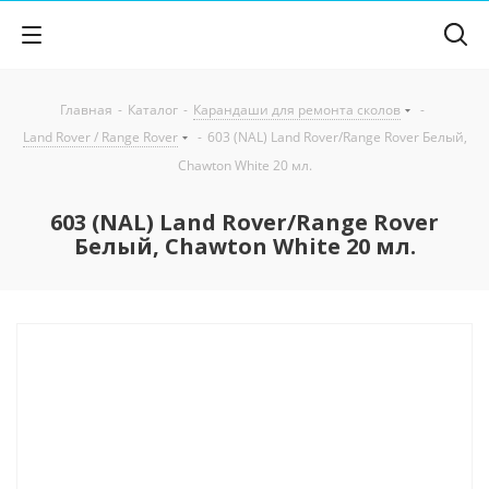
Главная
-
Каталог
-
Карандаши для ремонта сколов
-
Land Rover / Range Rover
-
603 (NAL) Land Rover/Range Rover Белый,
Chawton White 20 мл.
603 (NAL) Land Rover/Range Rover
Белый, Chawton White 20 мл.