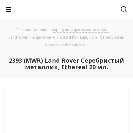
Главная
-
Каталог
-
Карандаши для ремонта сколов
-
Land Rover / Range Rover
-
2393 (MWR) Land Rover Серебристый
металлик, Ethereal 20 мл.
2393 (MWR) Land Rover Серебристый
металлик, Ethereal 20 мл.