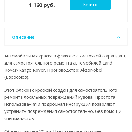
1 160 руб.
Купить
Описание
Автомобильная краска в флаконе с кисточкой (карандаш)
для самостоятельного ремонта автомобилей Land
Rover/Range Rover. Производство: AkzoNobel
(Евросоюз).
Этот флакон с краской создан для самостоятельного
ремонта локальных повреждений кузова. Простота
использования и подробная инструкция позволяют
устранить повреждения самостоятельно, без помощи
специалистов.
Объем флакона 20 мл. Цвет краски в флаконе