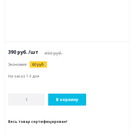
390
руб.
/шт
450
руб.
Экономия
60
руб.
На заказ 1-3 дня
В корзину
Весь товар сертифицирован!