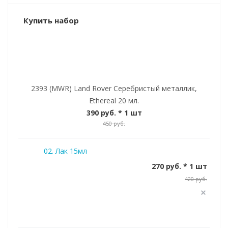
Купить набор
2393 (MWR) Land Rover Серебристый металлик,
Ethereal 20 мл.
390 руб.
* 1 шт
450 руб.
02. Лак 15мл
270 руб. * 1 шт
420 руб.