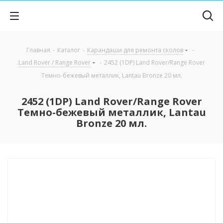
Главная
-
Каталог
-
Карандаши для ремонта сколов
-
Land Rover / Range Rover
-
2452 (1DP) Land Rover/Range Rover
Темно-бежевый металлик, Lantau Bronze 20 мл.
2452 (1DP) Land Rover/Range Rover
Темно-бежевый металлик, Lantau
Bronze 20 мл.