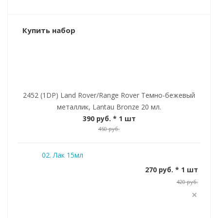
Купить набор
2452 (1DP) Land Rover/Range Rover Темно-бежевый
металлик, Lantau Bronze 20 мл.
390 руб.
* 1 шт
450 руб.
02. Лак 15мл
270 руб. * 1 шт
420 руб.