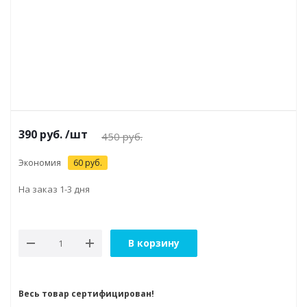
390
руб.
/шт
450
руб.
Экономия
60
руб.
На заказ 1-3 дня
В корзину
Весь товар сертифицирован!