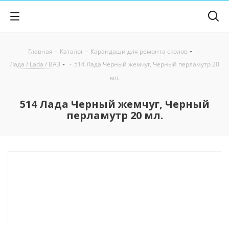
Главная
-
Каталог
-
Карандаши для ремонта сколов
-
Лада / Lada / ВАЗ
-
514 Лада Черный жемчуг, Черный перламутр 20
мл.
514 Лада Черный жемчуг, Черный
перламутр 20 мл.