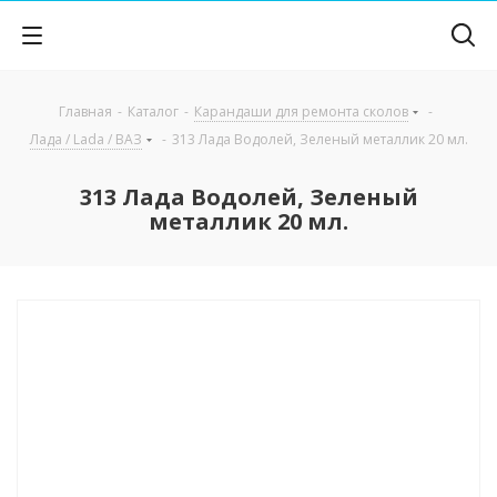
Главная
-
Каталог
-
Карандаши для ремонта сколов
-
Лада / Lada / ВАЗ
-
313 Лада Водолей, Зеленый металлик 20 мл.
313 Лада Водолей, Зеленый
металлик 20 мл.