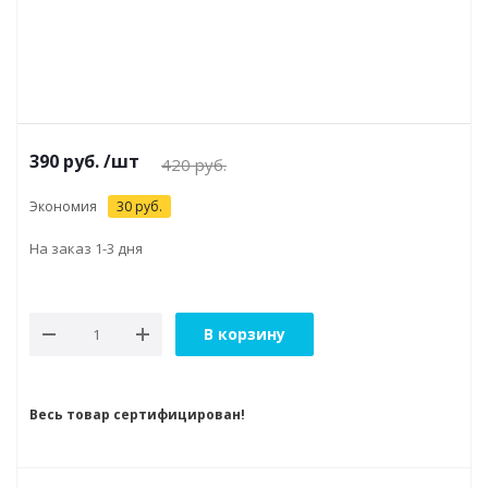
390
руб.
/шт
420
руб.
Экономия
30
руб.
На заказ 1-3 дня
В корзину
Весь товар сертифицирован!