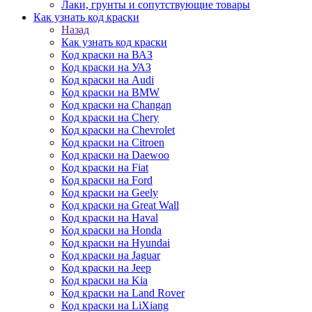
Лаки, грунты и сопутствующие товары
Как узнать код краски
Назад
Как узнать код краски
Код краски на ВАЗ
Код краски на УАЗ
Код краски на Audi
Код краски на BMW
Код краски на Changan
Код краски на Chery
Код краски на Chevrolet
Код краски на Citroen
Код краски на Daewoo
Код краски на Fiat
Код краски на Ford
Код краски на Geely
Код краски на Great Wall
Код краски на Haval
Код краски на Honda
Код краски на Hyundai
Код краски на Jaguar
Код краски на Jeep
Код краски на Kia
Код краски на Land Rover
Код краски на LiXiang