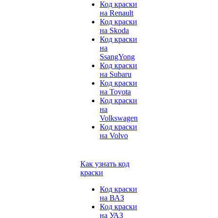
Код краски
на Renault
Код краски
на Skoda
Код краски
на
SsangYong
Код краски
на Subaru
Код краски
на Toyota
Код краски
на
Volkswagen
Код краски
на Volvo
Как узнать код
краски
Код краски
на ВАЗ
Код краски
на УАЗ