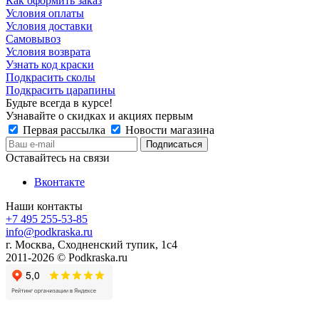
Как оформить заказ
Условия оплаты
Условия доставки
Самовывоз
Условия возврата
Узнать код краски
Подкрасить сколы
Подкрасить царапины
Будьте всегда в курсе!
Узнавайте о скидках и акциях первым
Первая рассылка
Новости магазина
Оставайтесь на связи
Вконтакте
Наши контакты
+7 495 255-53-85
info@podkraska.ru
г. Москва, Сходненский тупик, 1с4
2011-2026 © Podkraska.ru