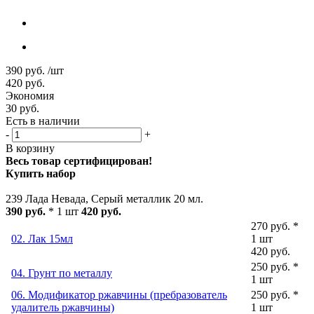
390
руб.
/шт
420
руб.
Экономия
30
руб.
Есть в наличии
-
+
В корзину
Весь товар сертифицирован!
Купить набор
239 Лада Невада, Серый металлик 20 мл.
390 руб.
* 1 шт
420 руб.
270 руб. *
02. Лак 15мл
1 шт
420 руб.
250 руб. *
04. Грунт по металлу
1 шт
06. Модификатор ржавчины (пребразователь
250 руб. *
удалитель ржавчины)
1 шт