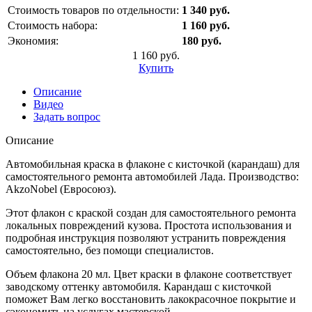
Стоимость товаров по отдельности:
1 340 руб.
Стоимость набора:
1 160 руб.
Экономия:
180 руб.
1 160 руб.
Купить
Описание
Видео
Задать вопрос
Описание
Автомобильная краска в флаконе с кисточкой (карандаш) для
самостоятельного ремонта автомобилей Лада. Производство:
AkzoNobel (Евросоюз).
Этот флакон с краской создан для самостоятельного ремонта
локальных повреждений кузова. Простота использования и
подробная инструкция позволяют устранить повреждения
самостоятельно, без помощи специалистов.
Объем флакона 20 мл. Цвет краски в флаконе соответствует
заводскому оттенку автомобиля. Карандаш с кисточкой
поможет Вам легко восстановить лакокрасочное покрытие и
сэкономить на услугах мастерской.