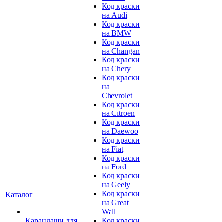
Код краски
на Audi
Код краски
на BMW
Код краски
на Changan
Код краски
на Chery
Код краски
на
Chevrolet
Код краски
на Citroen
Код краски
на Daewoo
Код краски
на Fiat
Код краски
на Ford
Код краски
на Geely
Код краски
Каталог
на Great
Wall
Карандаши для
Код краски