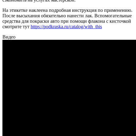
На этикетке наклеена подробная инструкция по применению.
После высыхания обязательно нанести лак. Вспомогательные
средства для покраски авто при помощи флакона с кисточкой
смотрите тут
https://podkraska.ru/catalog/with_this
Видео