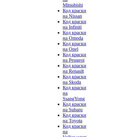
Mitsubishi
Код краски
на Nissan
Код краски
на Infiniti
Код краски
на Omoda
Код краски
на Opel
Код краски
на Peugeot
Код краски
на Renault
Код краски
на Skoda
Код краски
на
SsangYong
Код краски
на Subaru
Код краски
на Toyota
Код краски
на