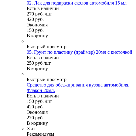
02. Лак для подкраски сколов автомобиля 15 мл
Есть в наличии
270
руб.
/шт
420
руб.
Экономия
150
руб.
В корзину
Быстрый просмотр
05. Грунт по пластику (праймер) 20мл с кисточкой
Есть в наличии
250
руб.
/шт
В корзину
Быстрый просмотр
Средство для обезжиривания кузова автомобиля.
Флакон 20мл.
Есть в наличии
150
руб.
/шт
420
руб.
Экономия
270
руб.
В корзину
Хит
Рекомендуем