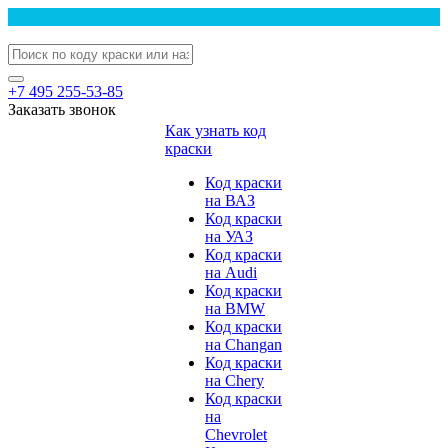
+7 495 255-53-85
Заказать звонок
Как узнать код
краски
Код краски
на ВАЗ
Код краски
на УАЗ
Код краски
на Audi
Код краски
на BMW
Код краски
на Changan
Код краски
на Chery
Код краски
на
Chevrolet