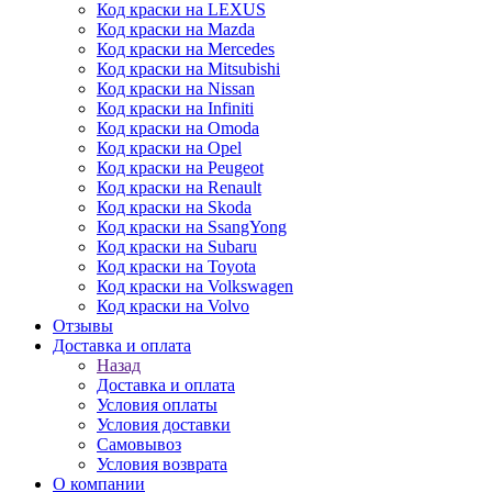
Код краски на LEXUS
Код краски на Mazda
Код краски на Mercedes
Код краски на Mitsubishi
Код краски на Nissan
Код краски на Infiniti
Код краски на Omoda
Код краски на Opel
Код краски на Peugeot
Код краски на Renault
Код краски на Skoda
Код краски на SsangYong
Код краски на Subaru
Код краски на Toyota
Код краски на Volkswagen
Код краски на Volvo
Отзывы
Доставка и оплата
Назад
Доставка и оплата
Условия оплаты
Условия доставки
Самовывоз
Условия возврата
О компании