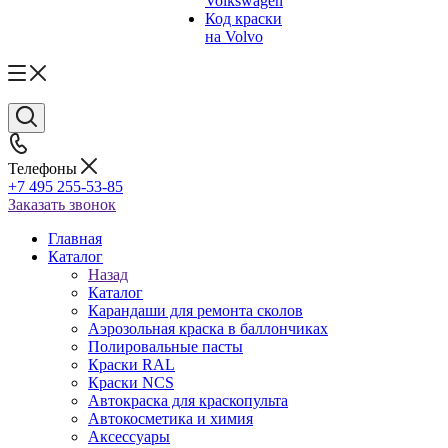
Volkswagen
Код краски
на Volvo
Телефоны
+7 495 255-53-85
Заказать звонок
Главная
Каталог
Назад
Каталог
Карандаши для ремонта сколов
Аэрозольная краска в баллончиках
Полировальные пасты
Краски RAL
Краски NCS
Автокраска для краскопульта
Автокосметика и химия
Аксессуары