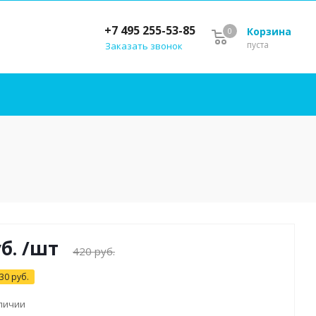
+7 495 255-53-85
Корзина
0
пуста
Заказать звонок
б.
/шт
420
руб.
30
руб.
аличии