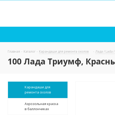
Главная
-
Каталог
-
Карандаши для ремонта сколов
-
Лада / Lada 
100 Лада Триумф, Красн
Карандаши для
ремонта сколов
Аэрозольная краска
в баллончиках