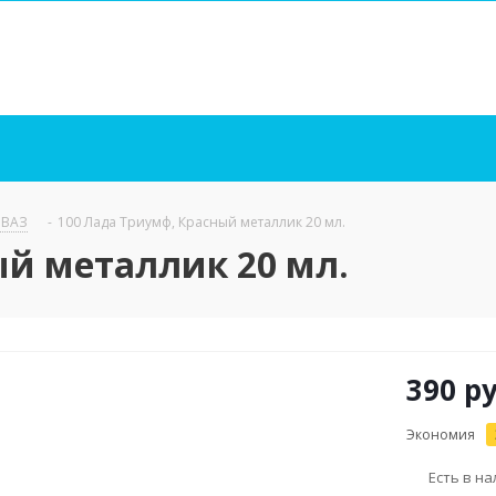
/ ВАЗ
-
100 Лада Триумф, Красный металлик 20 мл.
ый металлик 20 мл.
390
ру
Экономия
Есть в н