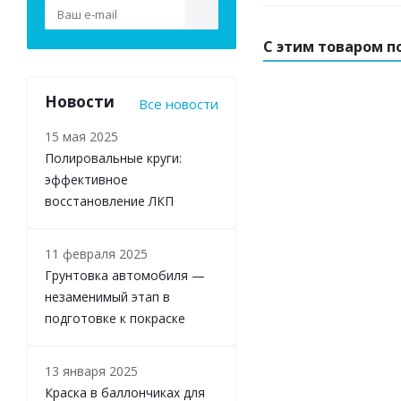
С этим товаром п
Новости
Все новости
ХИТ
РЕКОМЕНДУ
15 мая 2025
Полировальные круги:
эффективное
восстановление ЛКП
11 февраля 2025
02. Лак для подк
Грунтовка автомобиля —
незаменимый этап в
подготовке к покраске
270
Э
13 января 2025
Краска в баллончиках для