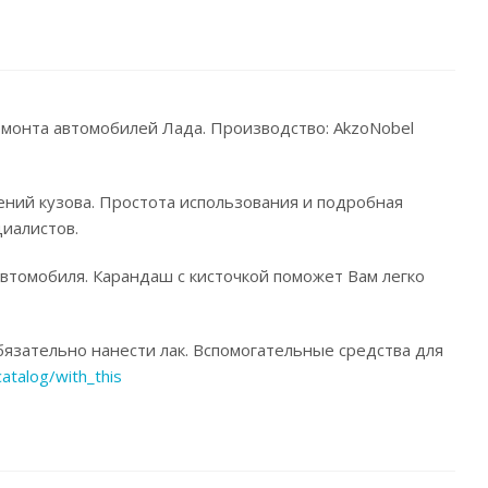
емонта автомобилей Лада. Производство: AkzoNobel
ений кузова. Простота использования и подробная
иалистов.
автомобиля. Карандаш с кисточкой поможет Вам легко
язательно нанести лак. Вспомогательные средства для
catalog/with_this