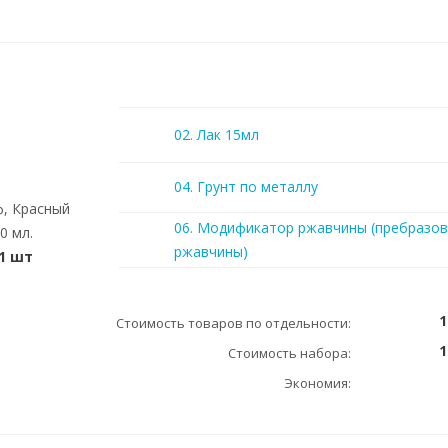
02. Лак 15мл
04. Грунт по металлу
ф, Красный
06. Модификатор ржавчины (пребразов
0 мл.
ржавчины)
1 шт
1
Стоимость товаров по отдельности:
1
Стоимость набора:
Экономия: