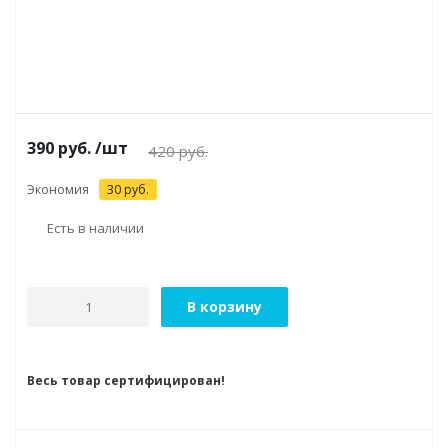
390
руб.
/шт
420
руб.
Экономия
30
руб.
Есть в наличии
В корзину
Весь товар сертифицирован!