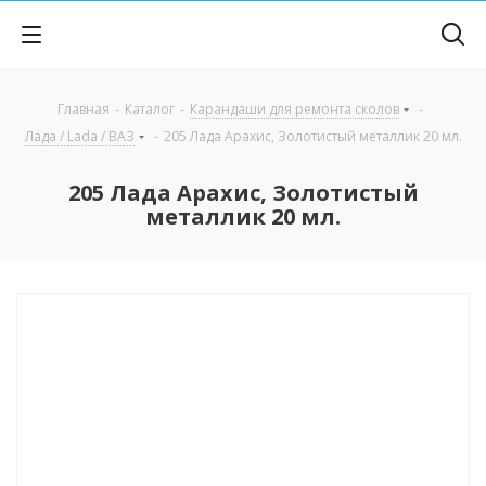
Главная
-
Каталог
-
Карандаши для ремонта сколов
-
Лада / Lada / ВАЗ
-
205 Лада Арахис, Золотистый металлик 20 мл.
205 Лада Арахис, Золотистый
металлик 20 мл.