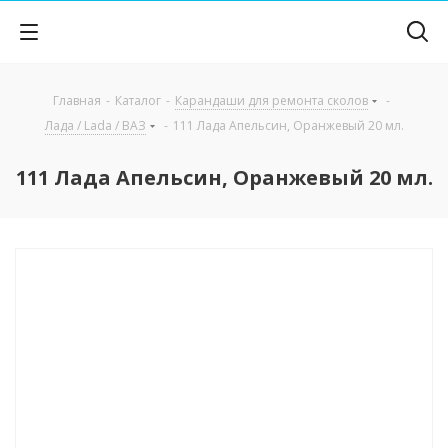
Главная
-
Каталог
-
Карандаши для ремонта сколов
-
Лада / Lada / ВАЗ
-
111 Лада Апельсин, Оранжевый 20 мл.
111 Лада Апельсин, Оранжевый 20 мл.