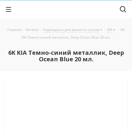
Главная
-
Каталог
-
Карандаши для ремонта сколов
-
KIA
-
6K
KIA Темно-синий металлик, Deep Ocean Blue 20 мл.
6K KIA Темно-синий металлик, Deep
Ocean Blue 20 мл.