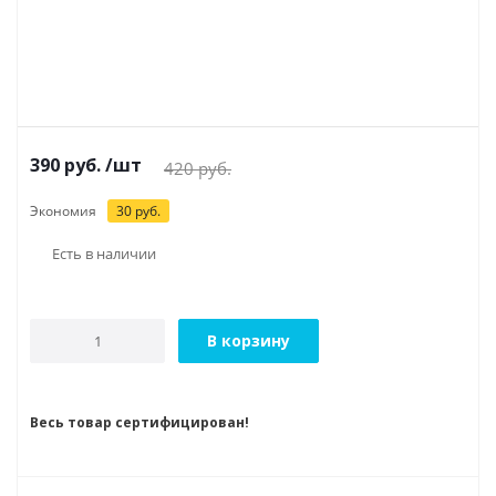
390
руб.
/шт
420
руб.
Экономия
30
руб.
Есть в наличии
В корзину
Весь товар сертифицирован!