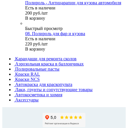
Полироль - Антицарапин для кузова автомобиля
Есть в наличии
200
руб.
/шт
В корзину
Быстрый просмотр
08. Полироль для фар и кузова
Есть в наличии
220
руб.
/шт
В корзину
Карандаши для ремонта сколов
Аэрозольная краска в баллончиках
Полировальные пасты
Краски RAL
Краски NCS
Автокраска для краскопульта
Лаки, грунты и сопутствующие товары
Автокосметика и химия
Аксессуары