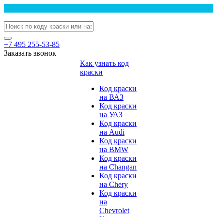
+7 495 255-53-85
Заказать звонок
Как узнать код
краски
Код краски
на ВАЗ
Код краски
на УАЗ
Код краски
на Audi
Код краски
на BMW
Код краски
на Changan
Код краски
на Chery
Код краски
на
Chevrolet