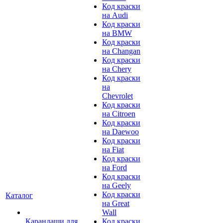
Код краски
на Audi
Код краски
на BMW
Код краски
на Changan
Код краски
на Chery
Код краски
на
Chevrolet
Код краски
на Citroen
Код краски
на Daewoo
Код краски
на Fiat
Код краски
на Ford
Код краски
на Geely
Код краски
Каталог
на Great
Wall
Карандаши для
Код краски