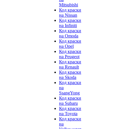
Mitsubishi
Код краски
на Nissan
Код краски
на Infiniti
Код краски
на Omoda
Код краски
на Opel
Код краски
на Peugeot
Код краски
на Renault
Код краски
на Skoda
Код краски
на
SsangYong
Код краски
на Subaru
Код краски
на Toyota
Код краски
на