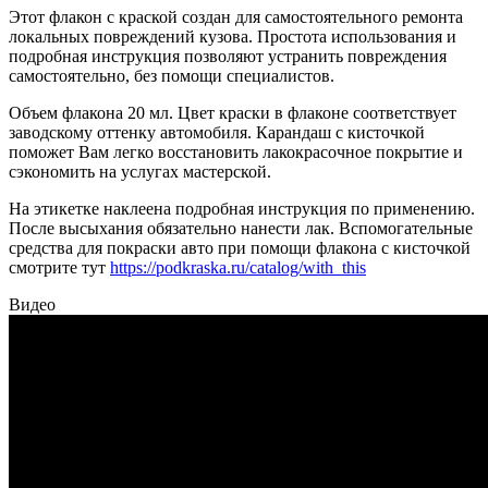
Этот флакон с краской создан для самостоятельного ремонта
локальных повреждений кузова. Простота использования и
подробная инструкция позволяют устранить повреждения
самостоятельно, без помощи специалистов.
Объем флакона 20 мл. Цвет краски в флаконе соответствует
заводскому оттенку автомобиля. Карандаш с кисточкой
поможет Вам легко восстановить лакокрасочное покрытие и
сэкономить на услугах мастерской.
На этикетке наклеена подробная инструкция по применению.
После высыхания обязательно нанести лак. Вспомогательные
средства для покраски авто при помощи флакона с кисточкой
смотрите тут
https://podkraska.ru/catalog/with_this
Видео