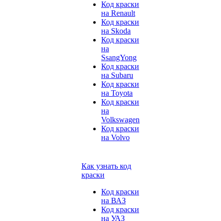
Код краски
на Renault
Код краски
на Skoda
Код краски
на
SsangYong
Код краски
на Subaru
Код краски
на Toyota
Код краски
на
Volkswagen
Код краски
на Volvo
Как узнать код
краски
Код краски
на ВАЗ
Код краски
на УАЗ