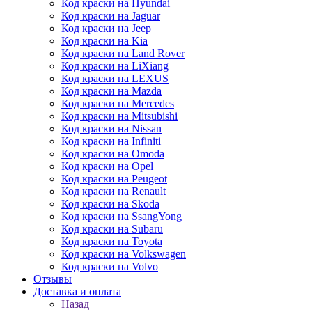
Код краски на Hyundai
Код краски на Jaguar
Код краски на Jeep
Код краски на Kia
Код краски на Land Rover
Код краски на LiXiang
Код краски на LEXUS
Код краски на Mazda
Код краски на Mercedes
Код краски на Mitsubishi
Код краски на Nissan
Код краски на Infiniti
Код краски на Omoda
Код краски на Opel
Код краски на Peugeot
Код краски на Renault
Код краски на Skoda
Код краски на SsangYong
Код краски на Subaru
Код краски на Toyota
Код краски на Volkswagen
Код краски на Volvo
Отзывы
Доставка и оплата
Назад