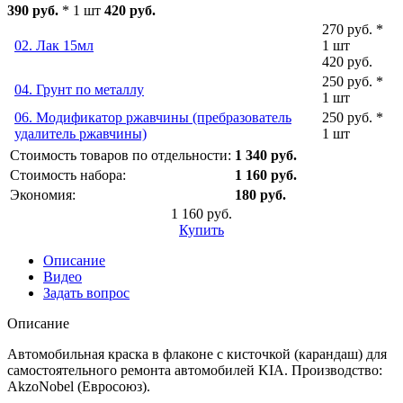
390 руб.
* 1 шт
420 руб.
270 руб. *
02. Лак 15мл
1 шт
420 руб.
250 руб. *
04. Грунт по металлу
1 шт
06. Модификатор ржавчины (пребразователь
250 руб. *
удалитель ржавчины)
1 шт
Стоимость товаров по отдельности:
1 340 руб.
Стоимость набора:
1 160 руб.
Экономия:
180 руб.
1 160 руб.
Купить
Описание
Видео
Задать вопрос
Описание
Автомобильная краска в флаконе с кисточкой (карандаш) для
самостоятельного ремонта автомобилей KIA. Производство:
AkzoNobel (Евросоюз).