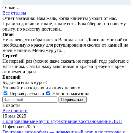
Отзывы
Все отзывы
Ответ магазина: Нам жаль, когда клиенты уходят от нас.
Правила доставки такие, какие есть. Боксбберри, по нашему
опыту, по качеству доставки...
Иван
Не жалею, что обратился в Ваш магазин. Долго не мог найти
необходимую краску для ретуширования сколов от камней на
моей машине. Менеджер уто...
Сергей
Не первый раз (можно даже сказать не первый год) работаю с
магазином. Сам барыжу машинами и краска требуется время
от времени, да и ...
Евгений
Будьте всегда в курсе!
Узнавайте о скидках и акциях первым
Первая рассылка
Новости магазина
Новости
Все новости
15 мая 2025
Полировальные круги: эффективное восстановление ЛКП
11 февраля 2025
Грунтовка автомобиля — незаменимый этап в подготовке к