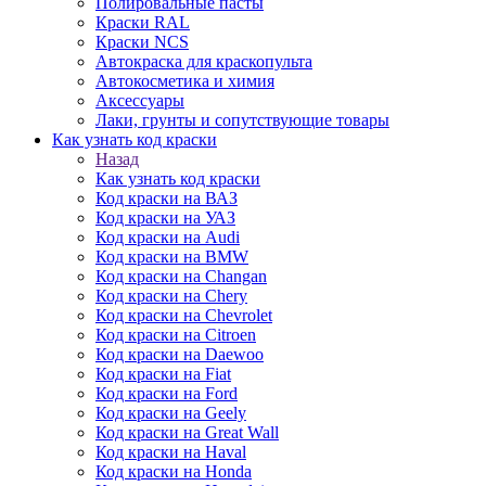
Полировальные пасты
Краски RAL
Краски NCS
Автокраска для краскопульта
Автокосметика и химия
Аксессуары
Лаки, грунты и сопутствующие товары
Как узнать код краски
Назад
Как узнать код краски
Код краски на ВАЗ
Код краски на УАЗ
Код краски на Audi
Код краски на BMW
Код краски на Changan
Код краски на Chery
Код краски на Chevrolet
Код краски на Citroen
Код краски на Daewoo
Код краски на Fiat
Код краски на Ford
Код краски на Geely
Код краски на Great Wall
Код краски на Haval
Код краски на Honda