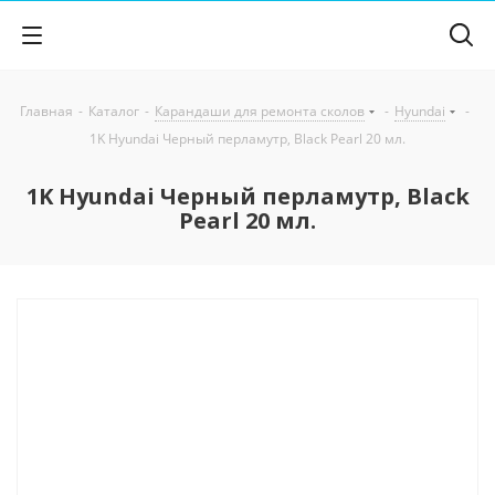
Главная
-
Каталог
-
Карандаши для ремонта сколов
-
Hyundai
-
1K Hyundai Черный перламутр, Black Pearl 20 мл.
1K Hyundai Черный перламутр, Black
Pearl 20 мл.