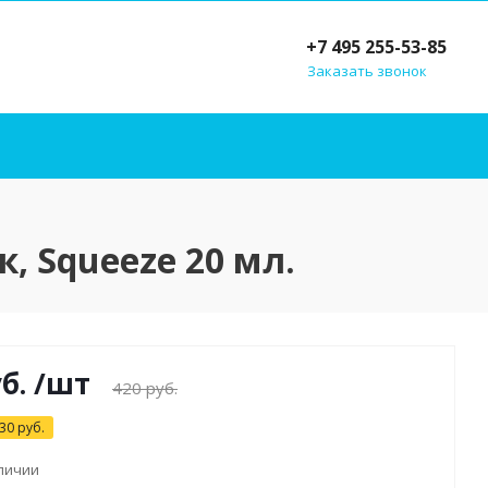
+7 495 255-53-85
Заказать звонок
 Squeeze 20 мл.
б.
/шт
420
руб.
30
руб.
аличии