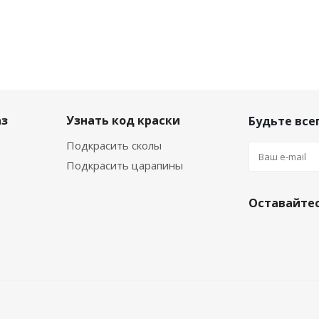
аз
Узнать код краски
Будьте всег
Подкрасить сколы
Подкрасить царапины
Оставайтес