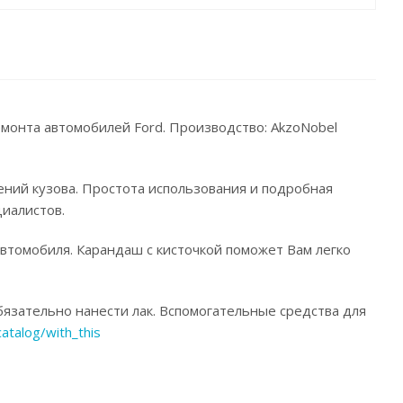
емонта автомобилей Ford. Производство: AkzoNobel
ений кузова. Простота использования и подробная
иалистов.
автомобиля. Карандаш с кисточкой поможет Вам легко
язательно нанести лак. Вспомогательные средства для
catalog/with_this