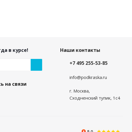
да в курсе!
Наши контакты
+7 495 255-53-85
info@podkraska.ru
ь на связи
г. Москва,
Сходненский тупик, 1с4