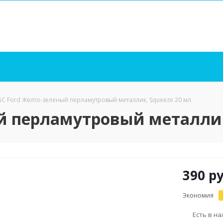
C Ford Желто-зеленый перламутровый металлик, Squeeze 20 мл.
й перламутровый металлик,
390
ру
Экономия
Есть в н