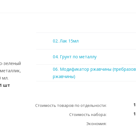
02. Лак 15мл
04. Грунт по металлу
о-зеленый
06. Модификатор ржавчины (пребразов
металлик,
ржавчины)
 мл.
1 шт
1
Стоимость товаров по отдельности:
1
Стоимость набора:
Экономия: