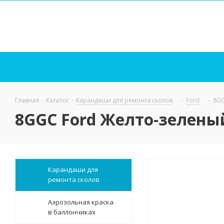
Главная
-
Каталог
-
Карандаши для ремонта сколов
-
Ford
-
8GG
8GGC Ford Желто-зелены
Карандаши для
ремонта сколов
Аэрозольная краска
в баллончиках