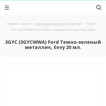
Главная
-
Каталог
-
Карандаши для ремонта сколов
-
Ford
-
3GYC (3GYCWWA) Ford Темно-зеленый металлик, Envy 20 мл.
3GYC (3GYCWWA) Ford Темно-зеленый
металлик, Envy 20 мл.