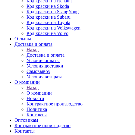
Код краски на Renault
Код краски на Skoda
Код краски на SsangYong
Код краски на Subaru
Код краски на Toyota
Код краски на Volkswagen
Код краски на Volvo
Отзывы
Доставка и оплата
Назад
Доставка и оплата
Условия оплаты
Условия доставки
Самовывоз
Условия возврата
О компании
Назад
О компании
Новости
Контрактное производство
Политика
Контакты
Оптовикам
Контрактное производство
Контакты