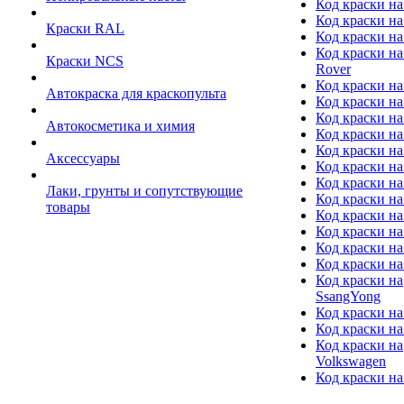
Код краски на
Код краски на
Краски RAL
Код краски на
Код краски на
Краски NCS
Rover
Код краски на
Автокраска для краскопульта
Код краски н
Код краски н
Автокосметика и химия
Код краски на
Код краски на 
Аксессуары
Код краски на
Код краски на I
Лаки, грунты и сопутствующие
Код краски н
товары
Код краски на
Код краски на
Код краски на
Код краски на
Код краски на
SsangYong
Код краски на
Код краски на
Код краски на
Volkswagen
Код краски на