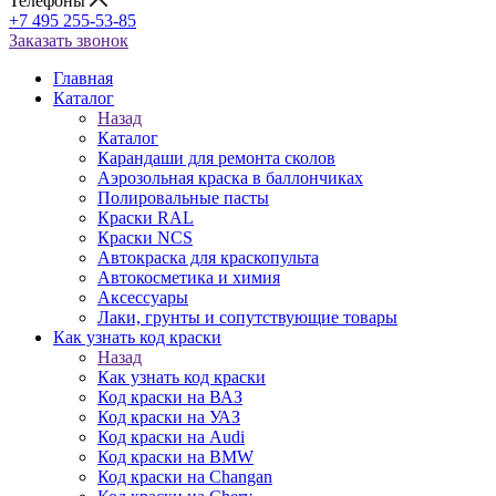
Телефоны
+7 495 255-53-85
Заказать звонок
Главная
Каталог
Назад
Каталог
Карандаши для ремонта сколов
Аэрозольная краска в баллончиках
Полировальные пасты
Краски RAL
Краски NCS
Автокраска для краскопульта
Автокосметика и химия
Аксессуары
Лаки, грунты и сопутствующие товары
Как узнать код краски
Назад
Как узнать код краски
Код краски на ВАЗ
Код краски на УАЗ
Код краски на Audi
Код краски на BMW
Код краски на Changan