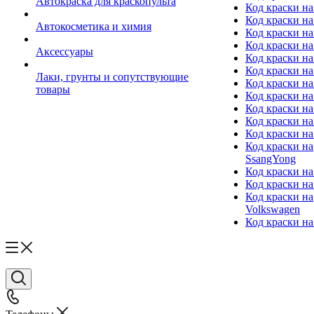
Автокраска для краскопульта
Код краски н
Код краски н
Автокосметика и химия
Код краски на
Код краски на 
Аксессуары
Код краски на
Код краски на I
Лаки, грунты и сопутствующие
Код краски н
товары
Код краски на
Код краски на
Код краски на
Код краски на
Код краски на
SsangYong
Код краски на
Код краски на
Код краски на
Volkswagen
Код краски на