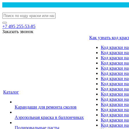
+7 495 255-53-85
Заказать звонок
Как узнать код крас
Код краски н
Код краски н
Код краски на
Код краски 
Код краски на
Код краски на
Код краски на
Код краски на
Код краски н
Каталог
Код краски на 
Код краски на
Код краски на
Карандаши для ремонта сколов
Код краски на
Код краски на
Аэрозольная краска в баллончиках
Код краски н
Код краски на
Полировальные пасты