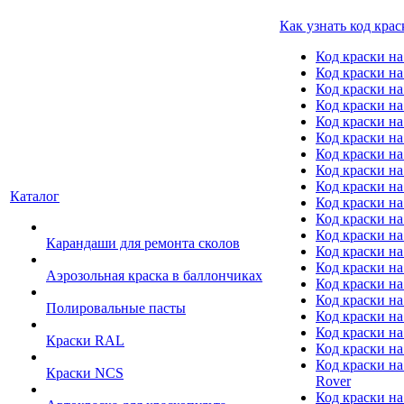
Как узнать код крас
Код краски н
Код краски н
Код краски на
Код краски 
Код краски на
Код краски на
Код краски на
Код краски на
Код краски н
Каталог
Код краски на 
Код краски на
Код краски на
Карандаши для ремонта сколов
Код краски на
Код краски на
Аэрозольная краска в баллончиках
Код краски н
Код краски на
Полировальные пасты
Код краски на
Код краски на
Краски RAL
Код краски на
Код краски на
Краски NCS
Rover
Код краски на