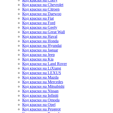
Код краски на Chery
Код краски на Chevrolet
Код краски на Citroen
Код краски на Daewoo
Код краски на Fiat
Код краски на Ford
Код краски на Geely
Код краски на Great Wall
Код краски на Haval
Код краски на Honda
Код краски на Hyundai
Код краски на Jaguar
Код краски на Jeep
Код краски на Kia
Код краски на Land Rover
Код краски на LiXiang
Код краски на LEXUS
Код краски на Mazda
Код краски на Mercedes
Код краски на Mitsubishi
Код краски на Nissan
Код краски на Infiniti
Код краски на Omoda
Код краски на Opel
Код краски на Peugeot