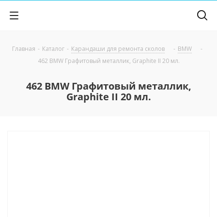
Главная
-
Каталог
-
Карандаши для ремонта сколов
-
BMW
-
462 BMW Графитовый металлик, Graphite II 20 мл.
462 BMW Графитовый металлик,
Graphite II 20 мл.