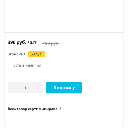
390
руб.
/шт
450
руб.
Экономия
60
руб.
Есть в наличии
В корзину
Весь товар сертифицирован!