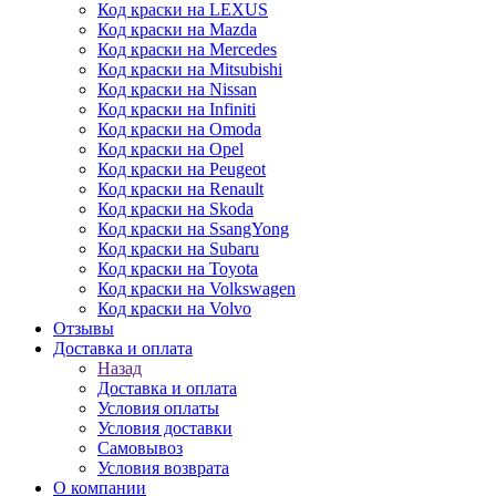
Код краски на LEXUS
Код краски на Mazda
Код краски на Mercedes
Код краски на Mitsubishi
Код краски на Nissan
Код краски на Infiniti
Код краски на Omoda
Код краски на Opel
Код краски на Peugeot
Код краски на Renault
Код краски на Skoda
Код краски на SsangYong
Код краски на Subaru
Код краски на Toyota
Код краски на Volkswagen
Код краски на Volvo
Отзывы
Доставка и оплата
Назад
Доставка и оплата
Условия оплаты
Условия доставки
Самовывоз
Условия возврата
О компании