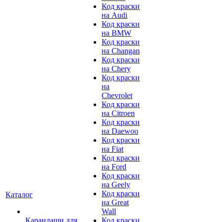
Код краски
на Audi
Код краски
на BMW
Код краски
на Changan
Код краски
на Chery
Код краски
на
Chevrolet
Код краски
на Citroen
Код краски
на Daewoo
Код краски
на Fiat
Код краски
на Ford
Код краски
на Geely
Код краски
Каталог
на Great
Wall
Карандаши для
Код краски