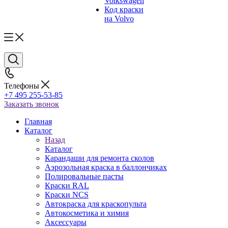
Volkswagen
Код краски
на Volvo
Телефоны
+7 495 255-53-85
Заказать звонок
Главная
Каталог
Назад
Каталог
Карандаши для ремонта сколов
Аэрозольная краска в баллончиках
Полировальные пасты
Краски RAL
Краски NCS
Автокраска для краскопульта
Автокосметика и химия
Аксессуары