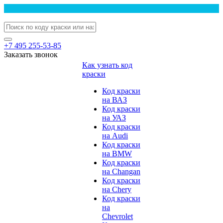
+7 495 255-53-85
Заказать звонок
Как узнать код
краски
Код краски
на ВАЗ
Код краски
на УАЗ
Код краски
на Audi
Код краски
на BMW
Код краски
на Changan
Код краски
на Chery
Код краски
на
Chevrolet