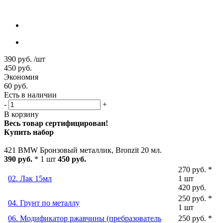
390
руб.
/шт
450
руб.
Экономия
60
руб.
Есть в наличии
-
+
В корзину
Весь товар сертифицирован!
Купить набор
421 BMW Бронзовый металлик, Bronzit 20 мл.
390 руб.
* 1 шт
450 руб.
270 руб. *
02. Лак 15мл
1 шт
420 руб.
250 руб. *
04. Грунт по металлу
1 шт
06. Модификатор ржавчины (пребразователь
250 руб. *