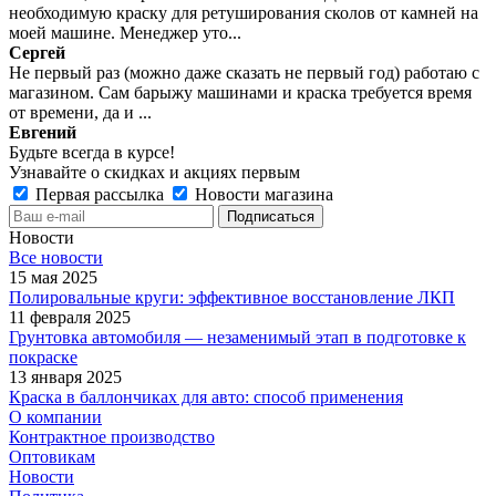
необходимую краску для ретуширования сколов от камней на
моей машине. Менеджер уто...
Сергей
Не первый раз (можно даже сказать не первый год) работаю с
магазином. Сам барыжу машинами и краска требуется время
от времени, да и ...
Евгений
Будьте всегда в курсе!
Узнавайте о скидках и акциях первым
Первая рассылка
Новости магазина
Новости
Все новости
15 мая 2025
Полировальные круги: эффективное восстановление ЛКП
11 февраля 2025
Грунтовка автомобиля — незаменимый этап в подготовке к
покраске
13 января 2025
Краска в баллончиках для авто: способ применения
О компании
Контрактное производство
Оптовикам
Новости