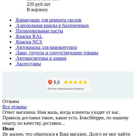
220
руб.
/шт
В корзину
Карандаши для ремонта сколов
Аэрозольная краска в баллончиках
Полировальные пасты
Краски RAL
Краски NCS
Автокраска для краскопульта
Лаки, грунты и сопутствующие товары
Автокосметика и химия
Аксессуары
Отзывы
Все отзывы
Ответ магазина: Нам жаль, когда клиенты уходят от нас.
Правила доставки такие, какие есть. Боксбберри, по нашему
опыту, по качеству доставки...
Иван
Не жалею, что обратился в Ваш магазин. Долго не мог найти