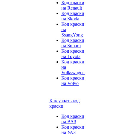
Код краски
на Renault
Код краски
на Skoda
Код краски
на
SsangYong
Код краски
на Subaru
Код краски
на Toyota
Код краски
на
Volkswagen
Код краски
на Volvo
Как узнать код
краски
Код краски
на ВАЗ
Код краски
на УАЗ