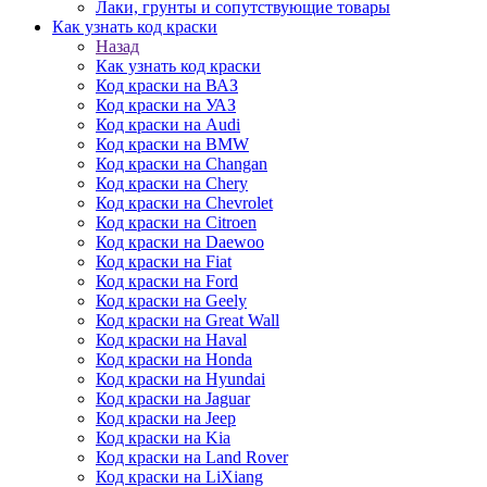
Лаки, грунты и сопутствующие товары
Как узнать код краски
Назад
Как узнать код краски
Код краски на ВАЗ
Код краски на УАЗ
Код краски на Audi
Код краски на BMW
Код краски на Changan
Код краски на Chery
Код краски на Chevrolet
Код краски на Citroen
Код краски на Daewoo
Код краски на Fiat
Код краски на Ford
Код краски на Geely
Код краски на Great Wall
Код краски на Haval
Код краски на Honda
Код краски на Hyundai
Код краски на Jaguar
Код краски на Jeep
Код краски на Kia
Код краски на Land Rover
Код краски на LiXiang