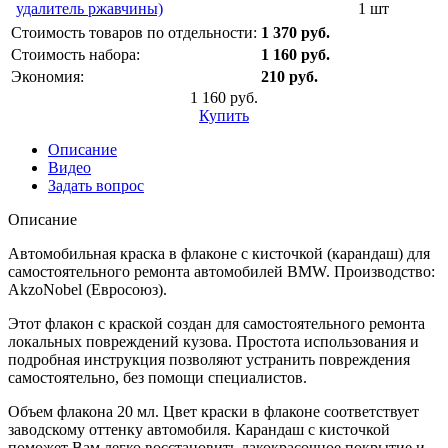
удалитель ржавчины)
1 шт
Стоимость товаров по отдельности:
1 370 руб.
Стоимость набора:
1 160 руб.
Экономия:
210 руб.
1 160 руб.
Купить
Описание
Видео
Задать вопрос
Описание
Автомобильная краска в флаконе с кисточкой (карандаш) для
самостоятельного ремонта автомобилей BMW. Производство:
AkzoNobel (Евросоюз).
Этот флакон с краской создан для самостоятельного ремонта
локальных повреждений кузова. Простота использования и
подробная инструкция позволяют устранить повреждения
самостоятельно, без помощи специалистов.
Объем флакона 20 мл. Цвет краски в флаконе соответствует
заводскому оттенку автомобиля. Карандаш с кисточкой
поможет Вам легко восстановить лакокрасочное покрытие и