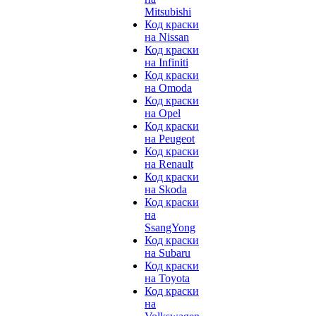
Mitsubishi
Код краски
на Nissan
Код краски
на Infiniti
Код краски
на Omoda
Код краски
на Opel
Код краски
на Peugeot
Код краски
на Renault
Код краски
на Skoda
Код краски
на
SsangYong
Код краски
на Subaru
Код краски
на Toyota
Код краски
на