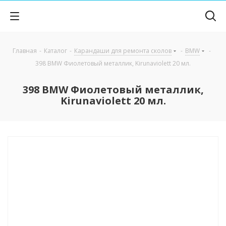
Главная
-
Каталог
-
Карандаши для ремонта сколов
-
BMW
-
398 BMW Фиолетовый металлик, Kirunaviolett 20 мл.
398 BMW Фиолетовый металлик,
Kirunaviolett 20 мл.