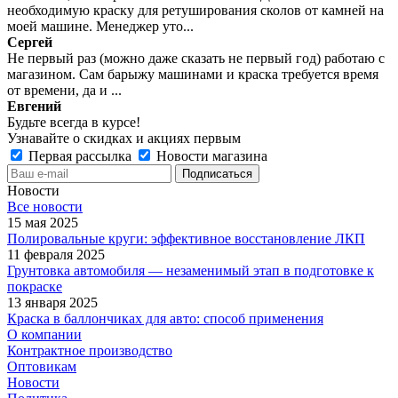
необходимую краску для ретуширования сколов от камней на
моей машине. Менеджер уто...
Сергей
Не первый раз (можно даже сказать не первый год) работаю с
магазином. Сам барыжу машинами и краска требуется время
от времени, да и ...
Евгений
Будьте всегда в курсе!
Узнавайте о скидках и акциях первым
Первая рассылка
Новости магазина
Новости
Все новости
15 мая 2025
Полировальные круги: эффективное восстановление ЛКП
11 февраля 2025
Грунтовка автомобиля — незаменимый этап в подготовке к
покраске
13 января 2025
Краска в баллончиках для авто: способ применения
О компании
Контрактное производство
Оптовикам
Новости