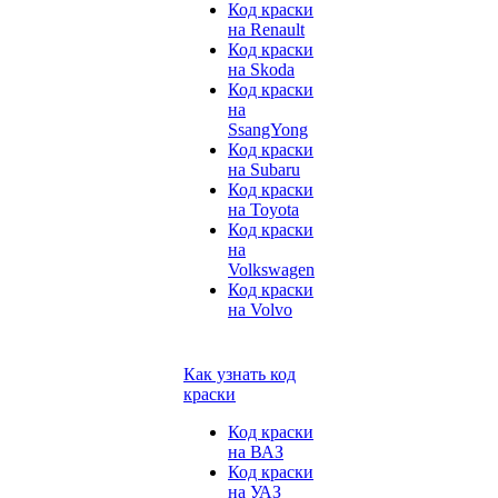
Код краски
на Renault
Код краски
на Skoda
Код краски
на
SsangYong
Код краски
на Subaru
Код краски
на Toyota
Код краски
на
Volkswagen
Код краски
на Volvo
Как узнать код
краски
Код краски
на ВАЗ
Код краски
на УАЗ