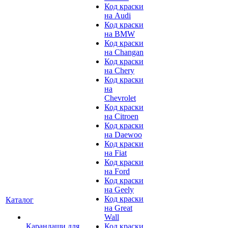
Код краски
на Audi
Код краски
на BMW
Код краски
на Changan
Код краски
на Chery
Код краски
на
Chevrolet
Код краски
на Citroen
Код краски
на Daewoo
Код краски
на Fiat
Код краски
на Ford
Код краски
на Geely
Код краски
Каталог
на Great
Wall
Карандаши для
Код краски