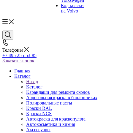
Volkswagen
Код краски
на Volvo
Телефоны
+7 495 255-53-85
Заказать звонок
Главная
Каталог
Назад
Каталог
Карандаши для ремонта сколов
Аэрозольная краска в баллончиках
Полировальные пасты
Краски RAL
Краски NCS
Автокраска для краскопульта
Автокосметика и химия
Аксессуары