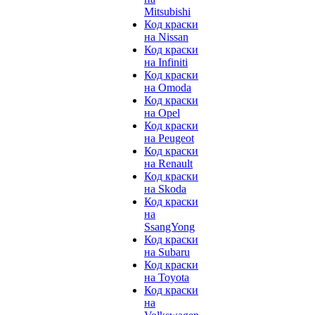
Mitsubishi
Код краски
на Nissan
Код краски
на Infiniti
Код краски
на Omoda
Код краски
на Opel
Код краски
на Peugeot
Код краски
на Renault
Код краски
на Skoda
Код краски
на
SsangYong
Код краски
на Subaru
Код краски
на Toyota
Код краски
на