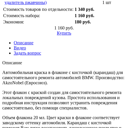
удалитель ржавчины)
1 шт
Стоимость товаров по отдельности:
1 340 руб.
Стоимость набора:
1 160 руб.
Экономия:
180 руб.
1 160 руб.
Купить
Описание
Видео
Задать вопрос
Описание
Автомобильная краска в флаконе с кисточкой (карандаш) для
самостоятельного ремонта автомобилей BMW. Производство:
AkzoNobel (Евросоюз).
Этот флакон с краской создан для самостоятельного ремонта
локальных повреждений кузова. Простота использования и
подробная инструкция позволяют устранить повреждения
самостоятельно, без помощи специалистов.
Объем флакона 20 мл. Цвет краски в флаконе соответствует
заводскому оттенку автомобиля. Карандаш с кисточкой
поможет Вам легко восстановить лакокрасочное покрытие и