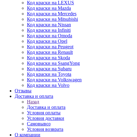
Код краски на LEXUS
Код краски на Mazda
Код краски на Mercedes
Код краски на Mitsubishi
Код краски на Nissan
Код краски на Infiniti
Код краски на Omoda
Код краски на Opel
Код краски на Peugeot
Код краски на Renault
Код краски на Skoda
Код краски на SsangYong
Код краски на Subaru
Код краски на Toyota
Код краски на Volkswagen
Код краски на Volvo
Отзывы
Доставка и оплата
Назад
Доставка и оплата
Условия оплаты
Условия доставки
Самовывоз
Условия возврата
О компании