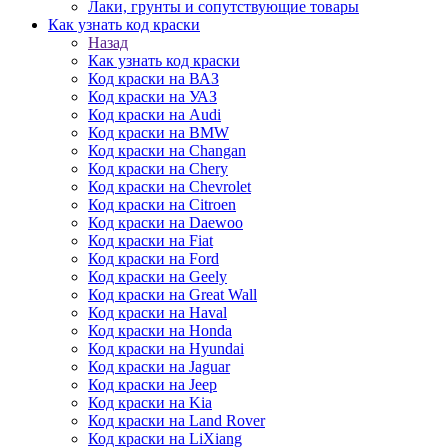
Лаки, грунты и сопутствующие товары
Как узнать код краски
Назад
Как узнать код краски
Код краски на ВАЗ
Код краски на УАЗ
Код краски на Audi
Код краски на BMW
Код краски на Changan
Код краски на Chery
Код краски на Chevrolet
Код краски на Citroen
Код краски на Daewoo
Код краски на Fiat
Код краски на Ford
Код краски на Geely
Код краски на Great Wall
Код краски на Haval
Код краски на Honda
Код краски на Hyundai
Код краски на Jaguar
Код краски на Jeep
Код краски на Kia
Код краски на Land Rover
Код краски на LiXiang