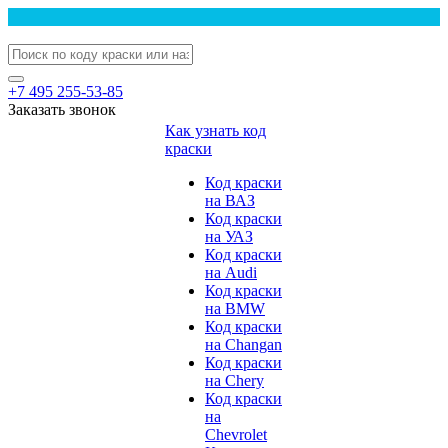
+7 495 255-53-85
Заказать звонок
Как узнать код
краски
Код краски
на ВАЗ
Код краски
на УАЗ
Код краски
на Audi
Код краски
на BMW
Код краски
на Changan
Код краски
на Chery
Код краски
на
Chevrolet