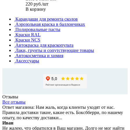
220
руб.
/шт
В корзину
Карандаши для ремонта сколов
Аэрозольная краска в баллончиках
Полировальные пасты
Краски RAL
Краски NCS
Автокраска для краскопульта
Лаки, грунты и сопутствующие товары
Автокосметика и химия
Аксессуары
Отзывы
Все отзывы
Ответ магазина: Нам жаль, когда клиенты уходят от нас.
Правила доставки такие, какие есть. Боксбберри, по нашему
опыту, по качеству доставки...
Иван
Не жалею, что обратился в Ваш магазин. Долго не мог найти