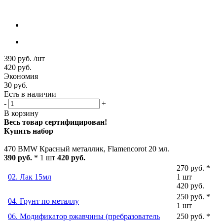
390
руб.
/шт
420
руб.
Экономия
30
руб.
Есть в наличии
-
+
В корзину
Весь товар сертифицирован!
Купить набор
470 BMW Красный металлик, Flamencorot 20 мл.
390 руб.
* 1 шт
420 руб.
270 руб. *
02. Лак 15мл
1 шт
420 руб.
250 руб. *
04. Грунт по металлу
1 шт
06. Модификатор ржавчины (пребразователь
250 руб. *