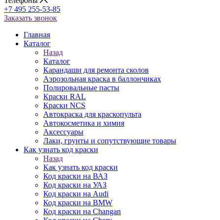
Телефоны
+7 495 255-53-85
Заказать звонок
Главная
Каталог
Назад
Каталог
Карандаши для ремонта сколов
Аэрозольная краска в баллончиках
Полировальные пасты
Краски RAL
Краски NCS
Автокраска для краскопульта
Автокосметика и химия
Аксессуары
Лаки, грунты и сопутствующие товары
Как узнать код краски
Назад
Как узнать код краски
Код краски на ВАЗ
Код краски на УАЗ
Код краски на Audi
Код краски на BMW
Код краски на Changan