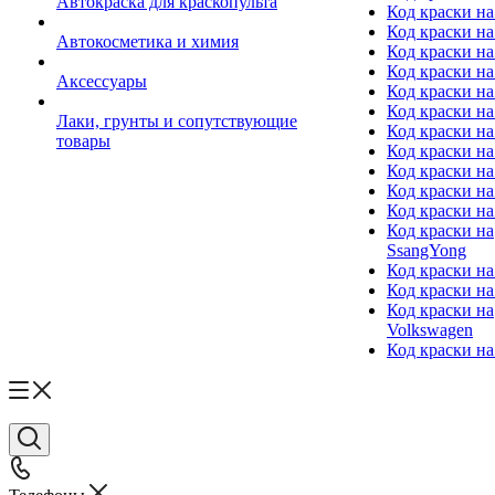
Автокраска для краскопульта
Код краски н
Код краски н
Автокосметика и химия
Код краски на
Код краски на 
Аксессуары
Код краски на
Код краски на I
Лаки, грунты и сопутствующие
Код краски н
товары
Код краски на
Код краски на
Код краски на
Код краски на
Код краски на
SsangYong
Код краски на
Код краски на
Код краски на
Volkswagen
Код краски на