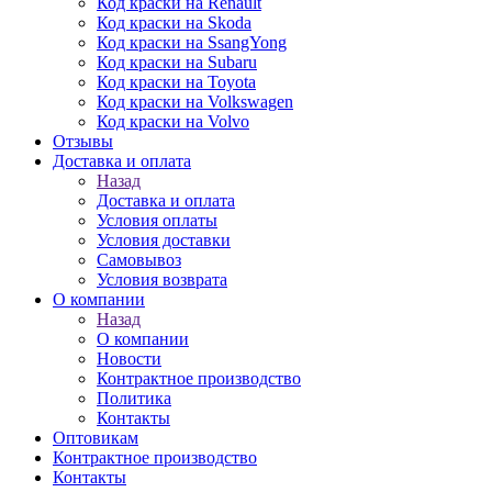
Код краски на Renault
Код краски на Skoda
Код краски на SsangYong
Код краски на Subaru
Код краски на Toyota
Код краски на Volkswagen
Код краски на Volvo
Отзывы
Доставка и оплата
Назад
Доставка и оплата
Условия оплаты
Условия доставки
Самовывоз
Условия возврата
О компании
Назад
О компании
Новости
Контрактное производство
Политика
Контакты
Оптовикам
Контрактное производство
Контакты