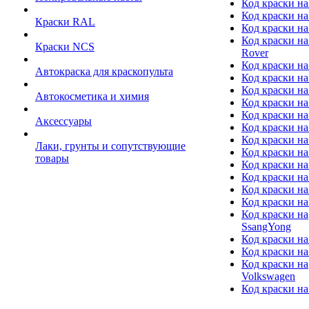
Код краски на
Код краски на
Краски RAL
Код краски на
Код краски на
Краски NCS
Rover
Код краски на
Автокраска для краскопульта
Код краски н
Код краски н
Автокосметика и химия
Код краски на
Код краски на 
Аксессуары
Код краски на
Код краски на I
Лаки, грунты и сопутствующие
Код краски н
товары
Код краски на
Код краски на
Код краски на
Код краски на
Код краски на
SsangYong
Код краски на
Код краски на
Код краски на
Volkswagen
Код краски на