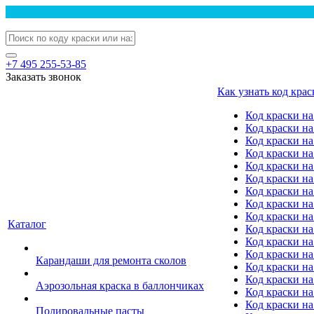
+7 495 255-53-85
Заказать звонок
Как узнать код крас
Код краски н
Код краски н
Код краски на
Код краски 
Код краски на
Код краски на
Код краски на
Код краски на
Код краски н
Каталог
Код краски на 
Код краски на
Код краски на
Карандаши для ремонта сколов
Код краски на
Код краски на
Аэрозольная краска в баллончиках
Код краски н
Код краски на
Полировальные пасты