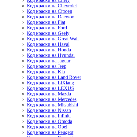
Код краски на Chery
Код краски на Chevrolet
Код краски на Citroen
Код краски на Daewoo
Код краски на Fiat
Код краски на Ford
Код краски на Geely
Код краски на Great Wall
Код краски на Haval
Код краски на Honda
Код краски на Hyundai
Код краски на Jaguar
Код краски на Jeep
Код краски на Kia
Код краски на Land Rover
Код краски на LiXiang
Код краски на LEXUS
Код краски на Mazda
Код краски на Mercedes
Код краски на Mitsubishi
Код краски на Nissan
Код краски на Infiniti
Код краски на Omoda
Код краски на Opel
Код краски на Peugeot