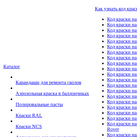
Как узнать код крас
Код краски н
Код краски н
Код краски на
Код краски 
Код краски на
Код краски на
Код краски на
Код краски на
Код краски н
Каталог
Код краски на 
Код краски на
Код краски на
Карандаши для ремонта сколов
Код краски на
Код краски на
Аэрозольная краска в баллончиках
Код краски н
Код краски на
Полировальные пасты
Код краски на
Код краски на
Краски RAL
Код краски на
Код краски на
Краски NCS
Rover
Код краски на