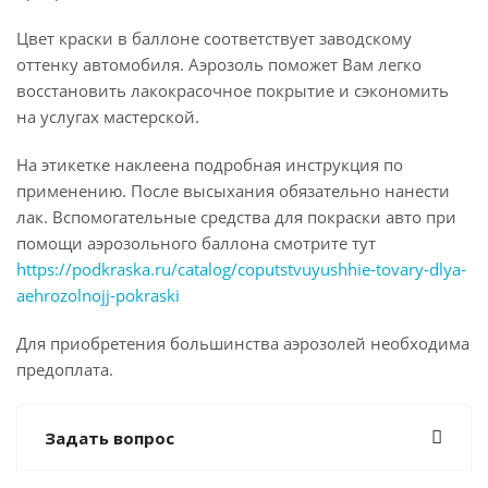
Цвет краски в баллоне соответствует заводскому
оттенку автомобиля. Аэрозоль поможет Вам легко
восстановить лакокрасочное покрытие и сэкономить
на услугах мастерской.
На этикетке наклеена подробная инструкция по
применению. После высыхания обязательно нанести
лак. Вспомогательные средства для покраски авто при
помощи аэрозольного баллона смотрите тут
https://podkraska.ru/catalog/coputstvuyushhie-tovary-dlya-
aehrozolnojj-pokraski
Для приобретения большинства аэрозолей необходима
предоплата.
Задать вопрос