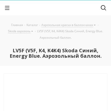
Главная
-
Каталог
-
Аэрозольная краска в баллончиках
-
Skoda аэрозоль
-
LV5F (V5F, K4, K4K4) Skoda Синий, Energy Blue.
Аэрозольный баллон.
LV5F (V5F, K4, K4K4) Skoda Синий,
Energy Blue. Аэрозольный баллон.