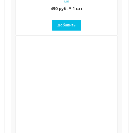
мл
490 руб. * 1 шт
Добавить