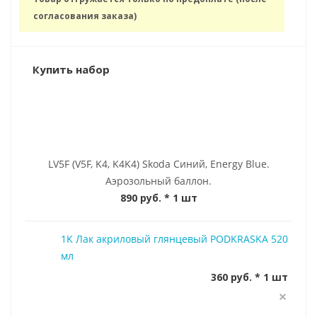
согласования заказа)
Купить набор
LV5F (V5F, K4, K4K4) Skoda Синий, Energy Blue.
Аэрозольный баллон.
890 руб.
* 1 шт
1K Лак акриловый глянцевый PODKRASKA 520
мл
360 руб. * 1 шт