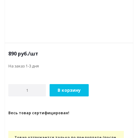
890
руб.
/шт
На заказ 1-3 дня
В корзину
Весь товар сертифицирован!
Товар отгружается только по предоплате (после