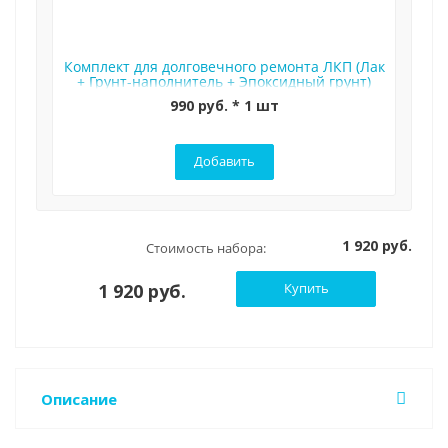
Комплект для долговечного ремонта ЛКП (Лак
+ Грунт-наполнитель + Эпоксидный грунт)
990 руб. * 1 шт
Добавить
1 920 руб.
Стоимость набора:
1 920 руб.
Купить
Описание