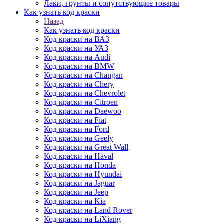
Лаки, грунты и сопутствующие товары
Как узнать код краски
Назад
Как узнать код краски
Код краски на ВАЗ
Код краски на УАЗ
Код краски на Audi
Код краски на BMW
Код краски на Changan
Код краски на Chery
Код краски на Chevrolet
Код краски на Citroen
Код краски на Daewoo
Код краски на Fiat
Код краски на Ford
Код краски на Geely
Код краски на Great Wall
Код краски на Haval
Код краски на Honda
Код краски на Hyundai
Код краски на Jaguar
Код краски на Jeep
Код краски на Kia
Код краски на Land Rover
Код краски на LiXiang