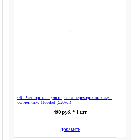
06. Растворитель для окраски переходов по лаку в
баллончике Mobihel (520мл)
490 руб. * 1 шт
Добавить