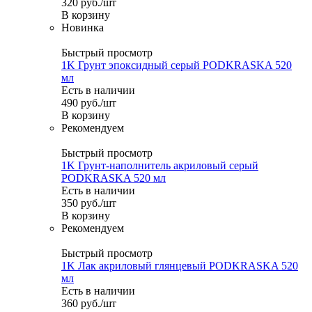
320
руб.
/шт
В корзину
Новинка
Быстрый просмотр
1K Грунт эпоксидный серый PODKRASKA 520
мл
Есть в наличии
490
руб.
/шт
В корзину
Рекомендуем
Быстрый просмотр
1K Грунт-наполнитель акриловый серый
PODKRASKA 520 мл
Есть в наличии
350
руб.
/шт
В корзину
Рекомендуем
Быстрый просмотр
1K Лак акриловый глянцевый PODKRASKA 520
мл
Есть в наличии
360
руб.
/шт