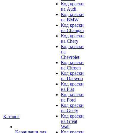
Код краски
на Audi
Код краски
на BMW
Код краски
на Changan
Код краски
на Chery
Код краски
на
Chevrolet
Код краски
на Citroen
Код краски
на Daewoo
Код краски
на Fiat
Код краски
на Ford
Код краски
на Geely
Код краски
Каталог
на Great
Wall
Карандаши для
Код краски