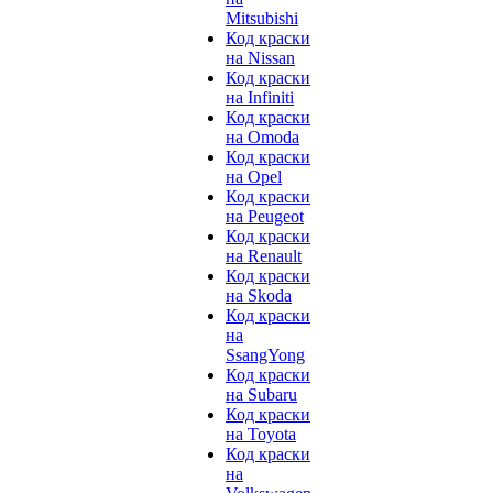
Mitsubishi
Код краски
на Nissan
Код краски
на Infiniti
Код краски
на Omoda
Код краски
на Opel
Код краски
на Peugeot
Код краски
на Renault
Код краски
на Skoda
Код краски
на
SsangYong
Код краски
на Subaru
Код краски
на Toyota
Код краски
на