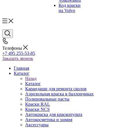
Volkswagen
Код краски
на Volvo
Телефоны
+7 495 255-53-85
Заказать звонок
Главная
Каталог
Назад
Каталог
Карандаши для ремонта сколов
Аэрозольная краска в баллончиках
Полировальные пасты
Краски RAL
Краски NCS
Автокраска для краскопульта
Автокосметика и химия
Аксессуары