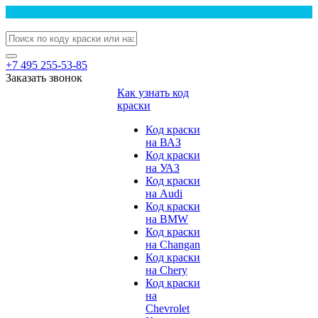
+7 495 255-53-85
Заказать звонок
Как узнать код
краски
Код краски
на ВАЗ
Код краски
на УАЗ
Код краски
на Audi
Код краски
на BMW
Код краски
на Changan
Код краски
на Chery
Код краски
на
Chevrolet