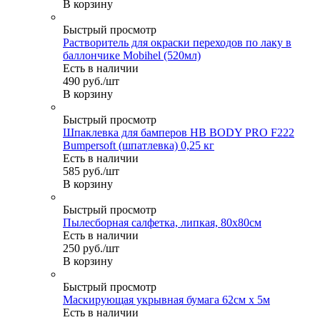
В корзину
Быстрый просмотр
Растворитель для окраски переходов по лаку в
баллончике Mobihel (520мл)
Есть в наличии
490
руб.
/шт
В корзину
Быстрый просмотр
Шпаклевка для бамперов HB BODY PRO F222
Bumpersoft (шпатлевка) 0,25 кг
Есть в наличии
585
руб.
/шт
В корзину
Быстрый просмотр
Пылесборная салфетка, липкая, 80х80см
Есть в наличии
250
руб.
/шт
В корзину
Быстрый просмотр
Маскирующая укрывная бумага 62см х 5м
Есть в наличии