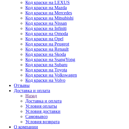
Код краски на LEXUS
Код краски на Mazda
Код краски на Mercedes
Код краски на Mitsubishi
Код краски на Nissan
Код краски на Infiniti
Код краски на Omoda
Код краски на Opel
Код краски на Peugeot
Код краски на Renault
Код краски на Skoda
Код краски на SsangYong
Код краски на Subaru
Код краски на Toyota
Код краски на Volkswagen
Код краски на Volvo
Отзывы
Доставка и оплата
Назад
Доставка и оплата
Условия оплаты
Условия доставки
Самовывоз
Условия возврата
О компании