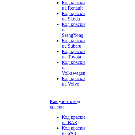
Код краски
на Renault
Код краски
на Skoda
Код краски
на
SsangYong
Код краски
на Subaru
Код краски
на Toyota
Код краски
на
Volkswagen
Код краски
на Volvo
Как узнать код
краски
Код краски
на ВАЗ
Код краски
на УАЗ