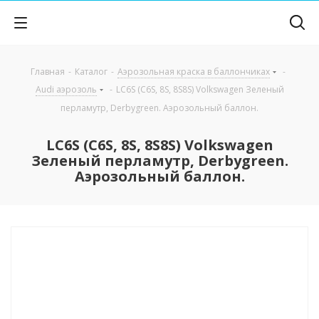
Главная
-
Каталог
-
Аэрозольная краска в баллончиках
-
Audi аэрозоль
-
LC6S (C6S, 8S, 8S8S) Volkswagen Зеленый
перламутр, Derbygreen. Аэрозольный баллон.
LC6S (C6S, 8S, 8S8S) Volkswagen
Зеленый перламутр, Derbygreen.
Аэрозольный баллон.