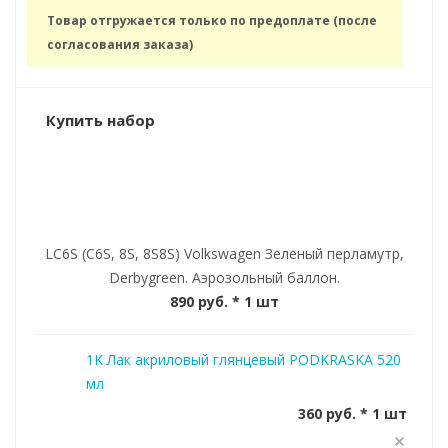
Товар отгружается только по предоплате (после
согласования заказа)
Купить набор
LC6S (C6S, 8S, 8S8S) Volkswagen Зеленый перламутр,
Derbygreen. Аэрозольный баллон.
890 руб.
* 1 шт
1K Лак акриловый глянцевый PODKRASKA 520
мл
360 руб. * 1 шт