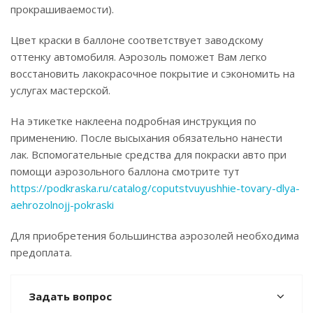
прокрашиваемости).
Цвет краски в баллоне соответствует заводскому
оттенку автомобиля. Аэрозоль поможет Вам легко
восстановить лакокрасочное покрытие и сэкономить на
услугах мастерской.
На этикетке наклеена подробная инструкция по
применению. После высыхания обязательно нанести
лак. Вспомогательные средства для покраски авто при
помощи аэрозольного баллона смотрите тут
https://podkraska.ru/catalog/coputstvuyushhie-tovary-dlya-
aehrozolnojj-pokraski
Для приобретения большинства аэрозолей необходима
предоплата.
Задать вопрос