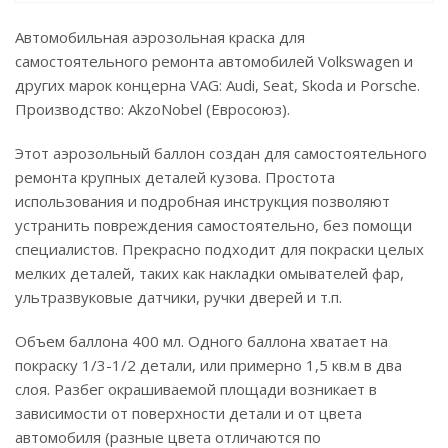
Автомобильная аэрозольная краска для
самостоятельного ремонта автомобилей Volkswagen и
других марок концерна VAG: Audi, Seat, Skoda и Porsche.
Производство: AkzoNobel (Евросоюз).
Этот аэрозольный баллон создан для самостоятельного
ремонта крупных деталей кузова. Простота
использования и подробная инструкция позволяют
устранить повреждения самостоятельно, без помощи
специалистов. Прекрасно подходит для покраски целых
мелких деталей, таких как накладки омывателей фар,
ультразвуковые датчики, ручки дверей и т.п.
Объем баллона 400 мл. Одного баллона хватает на
покраску 1/3-1/2 детали, или примерно 1,5 кв.м в два
слоя. Разбег окрашиваемой площади возникает в
зависимости от поверхности детали и от цвета
автомобиля (разные цвета отличаются по